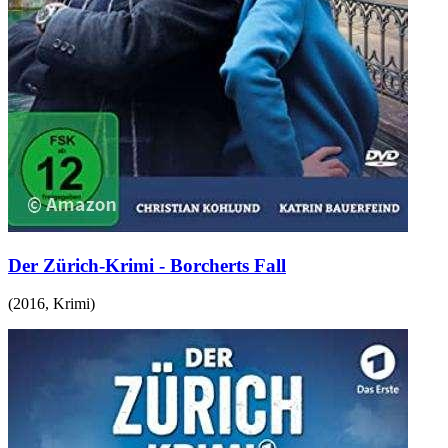
Der Zürich-Krimi - Borcherts Fall
(
2016
,
Krimi
)