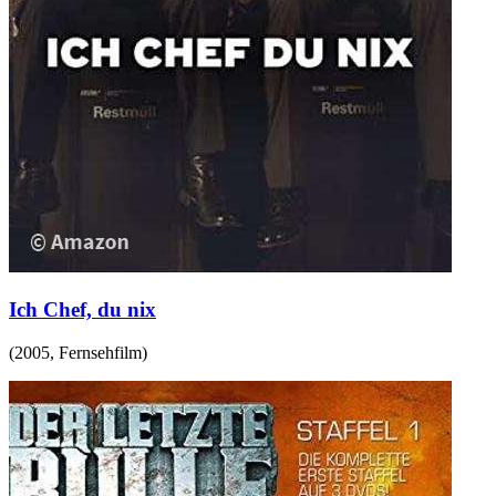
Ich Chef, du nix
(
2005
,
Fernsehfilm
)