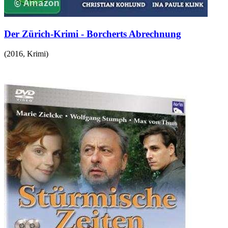
Der Zürich-Krimi - Borcherts Abrechnung
(
2016
,
Krimi
)