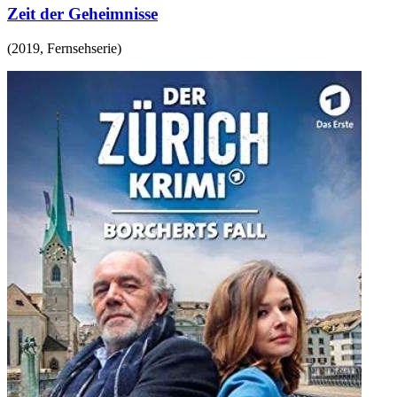
Zeit der Geheimnisse
(
2019
,
Fernsehserie
)