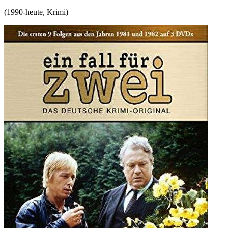
(
1990-heute
,
Krimi
)