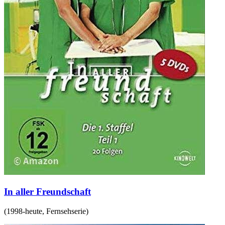
In aller Freundschaft
(
1998-heute
,
Fernsehserie
)