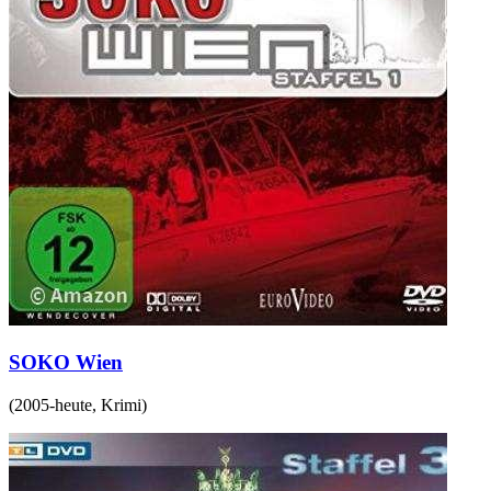
SOKO Wien
(
2005-heute
,
Krimi
)