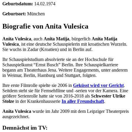
Geburtsdatum:
14.02.1974
Geburtsort:
München
Biografie von Anita Vulesica
Anita Vulesica
, auch
Anita Matija
, bürgerlich
Anita Matija
Vulesica
, ist eine deutsche Schauspielerin mit kroatischen Wurzeln.
Sie wuchs in Zadar (Kroatien) und in Berlin auf.
Ihr Schauspielstudium absolvierte sie an der Hochschule für
Schauspielkunst “Ernst Busch” Berlin. Ihre Schauspielkarriere
begann am Theaterhaus Jena. Weitere Engagements, unter anderem
in Weimar, Berlin, Hamburg und Stuttgart, folgten.
Ihre erste Filmrolle spielte sie 2006 in
Geküsst wird vor Gericht
.
Seitdem steht sie für Fernsehfilme und -serien vor der Kamera. Eine
größere Serienrolle hatte sie von 2016-2018 als
Schwester Ulrike
Stolze
in der Krankenhausserie
In aller Freundschaft
.
Anita Vulesica
wurde im Jahr 2009 mit dem Leipziger Theaterpreis
ausgezeichnet.
Demnächst im TV: