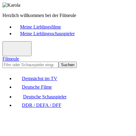
Herzlich willkommen bei der Filmeule
Meine Lieblingsfilme
Meine Lieblingsschauspieler
Filmeule
Suchen
Demnächst im TV
Deutsche Filme
Deutsche Schauspieler
DDR / DEFA / DFF