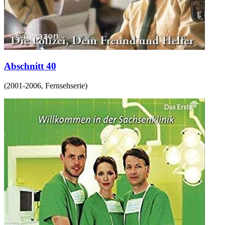
Abschnitt 40
(
2001-2006
,
Fernsehserie
)