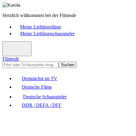
Herzlich willkommen bei der Filmeule
Meine Lieblingsfilme
Meine Lieblingsschauspieler
Filmeule
Suchen
Demnächst im TV
Deutsche Filme
Deutsche Schauspieler
DDR / DEFA / DFF