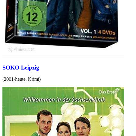
SOKO Leipzig
(
2001-heute
,
Krimi
)