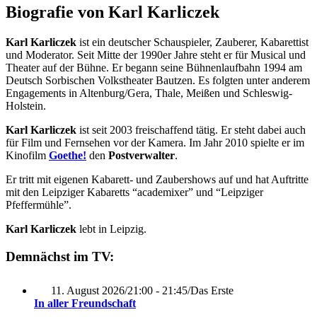
Biografie von Karl Karliczek
Karl Karliczek
ist ein deutscher Schauspieler, Zauberer, Kabarettist
und Moderator. Seit Mitte der 1990er Jahre steht er für Musical und
Theater auf der Bühne. Er begann seine Bühnenlaufbahn 1994 am
Deutsch Sorbischen Volkstheater Bautzen. Es folgten unter anderem
Engagements in Altenburg/Gera, Thale, Meißen und Schleswig-
Holstein.
Karl Karliczek
ist seit 2003 freischaffend tätig. Er steht dabei auch
für Film und Fernsehen vor der Kamera. Im Jahr 2010 spielte er im
Kinofilm
Goethe!
den
Postverwalter
.
Er tritt mit eigenen Kabarett- und Zaubershows auf und hat Auftritte
mit den Leipziger Kabaretts “academixer” und “Leipziger
Pfeffermühle”.
Karl Karliczek
lebt in Leipzig.
Demnächst im TV:
11. August 2026
/
21:00 - 21:45
/
Das Erste
In aller Freundschaft