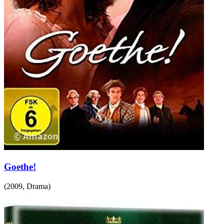
Goethe!
(
2009
,
Drama
)