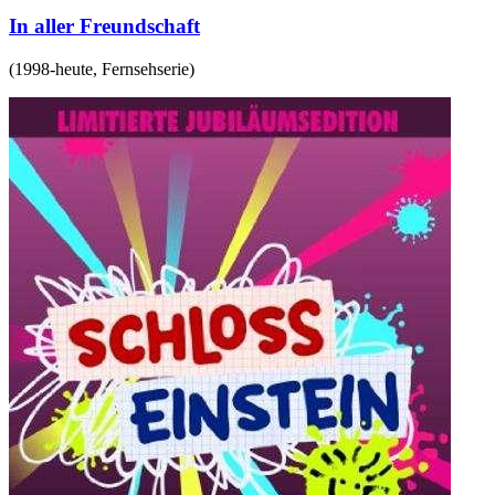
In aller Freundschaft
(
1998-heute
,
Fernsehserie
)