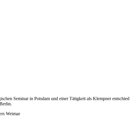
gischen Seminar in Potsdam und einer Tätigkeit als Klempner entschied 
Berlin.
ters Weimar