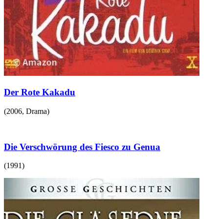
Der Rote Kakadu
(
2006
,
Drama
)
Die Verschwörung des Fiesco zu Genua
(
1991
)