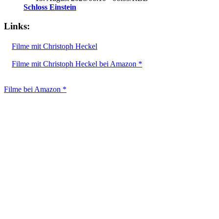
Schloss Einstein
Links:
Filme mit Christoph Heckel
Filme mit Christoph Heckel bei Amazon *
Filme bei Amazon *