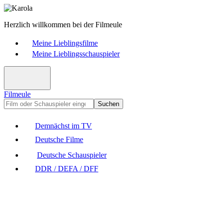
Herzlich willkommen bei der Filmeule
Meine Lieblingsfilme
Meine Lieblingsschauspieler
Filmeule
Suchen
Demnächst im TV
Deutsche Filme
Deutsche Schauspieler
DDR / DEFA / DFF