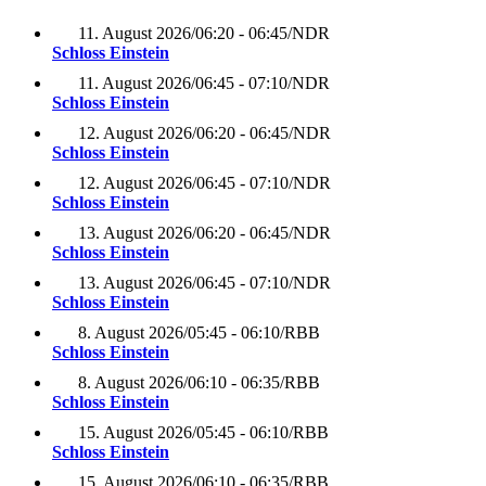
11. August 2026
/
06:20 - 06:45
/
NDR
Schloss Einstein
11. August 2026
/
06:45 - 07:10
/
NDR
Schloss Einstein
12. August 2026
/
06:20 - 06:45
/
NDR
Schloss Einstein
12. August 2026
/
06:45 - 07:10
/
NDR
Schloss Einstein
13. August 2026
/
06:20 - 06:45
/
NDR
Schloss Einstein
13. August 2026
/
06:45 - 07:10
/
NDR
Schloss Einstein
8. August 2026
/
05:45 - 06:10
/
RBB
Schloss Einstein
8. August 2026
/
06:10 - 06:35
/
RBB
Schloss Einstein
15. August 2026
/
05:45 - 06:10
/
RBB
Schloss Einstein
15. August 2026
/
06:10 - 06:35
/
RBB