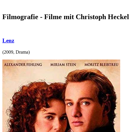
Filmografie - Filme mit Christoph Heckel
Lenz
(
2009
,
Drama
)