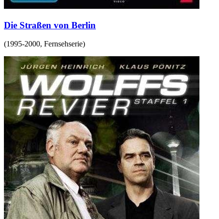
Die Straßen von Berlin
(
1995-2000
,
Fernsehserie
)