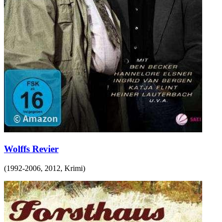
Wolffs Revier
(
1992-2006, 2012
,
Krimi
)