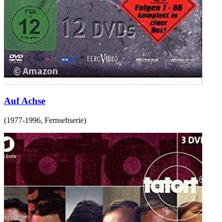
Auf Achse
(
1977-1996
,
Fernsehserie
)