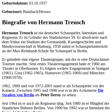
Geburtsdatum:
03.10.1937
Geburtsort:
Butzbach/Hessen
Biografie von Hermann Treusch
Hermann Treusch
ist ein deutscher Schauspieler, Intendant und
Regisseur. Er ist Gründer des Studiokreises 59. Er absolvierte nach
dem Abitur ein Studium der Germanistik, Kunstgeschichte und
Musikwissenschaft in Marburg. 1958 nahm er Schauspielunterricht
an der Max-Reinhardt-Schule für Schauspiel in Berlin.
Er gründete eine eigene Theatergruppe, mit der er eine Deutschland-
Tournee machte. Sein erstes Theaterengagement hatte er 1960 am
Theater in Oberhausen. Es folgten weitere Engagements in Stuttgart
(1961), Graz (1962-1965), Hannover (1965-1969) und München
(1969/1970).
1962, 1969 und von 1972-2003 stand er als Schauspieler vor der
Kamera. Zwischen 1995 und 1998 war er in der Actionserie
Die
Straßen von Berlin
als
Peter Deroy
zu sehen.
Seit 1964 ist er auch als Regisseur tätig. Seit 1980 ist er Mitglied der
Staatlichen Bühnen Berlins. Von 1990 bis 1992 war er Intendant der