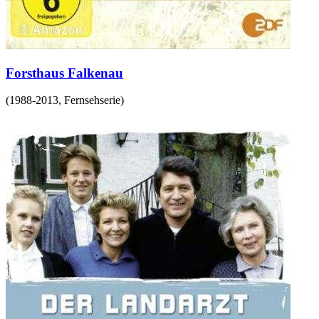
Forsthaus Falkenau
(
1988-2013
,
Fernsehserie
)