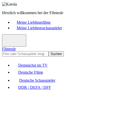
Herzlich willkommen bei der Filmeule
Meine Lieblingsfilme
Meine Lieblingsschauspieler
Filmeule
Suchen
Demnächst im TV
Deutsche Filme
Deutsche Schauspieler
DDR / DEFA / DFF