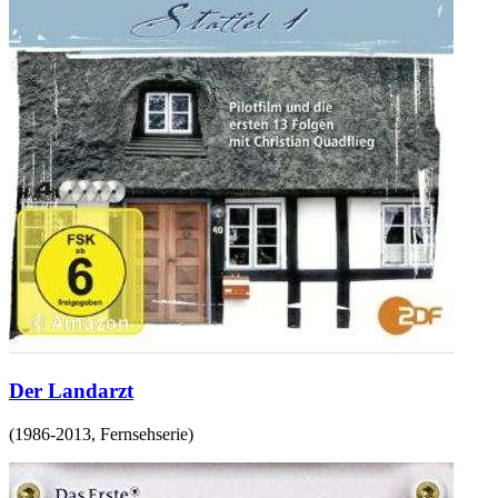
Der Landarzt
(
1986-2013
,
Fernsehserie
)