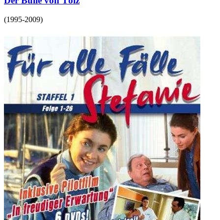
Der Bulle von Tölz
(
1995-2009
)