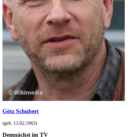
Götz Schubert
(geb.
13.02.1963
)
Demnächst im TV