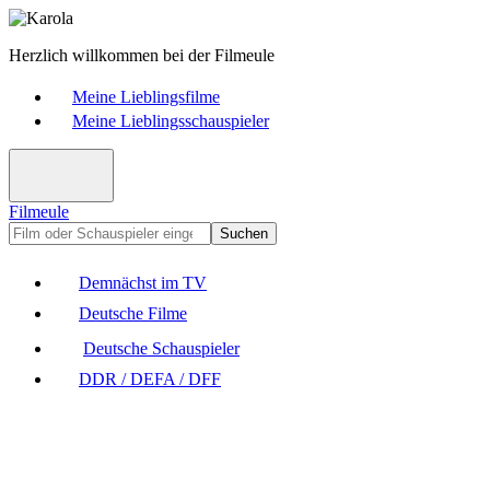
Herzlich willkommen bei der Filmeule
Meine Lieblingsfilme
Meine Lieblingsschauspieler
Filmeule
Suchen
Demnächst im TV
Deutsche Filme
Deutsche Schauspieler
DDR / DEFA / DFF