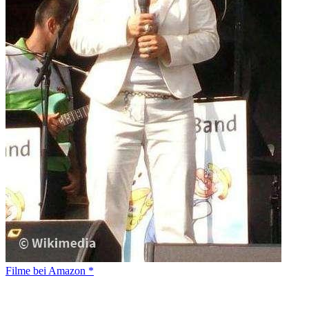
Filme bei Amazon *