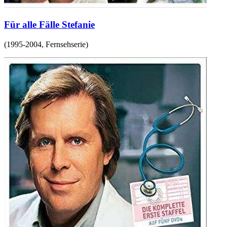
Für alle Fälle Stefanie
(
1995-2004
,
Fernsehserie
)