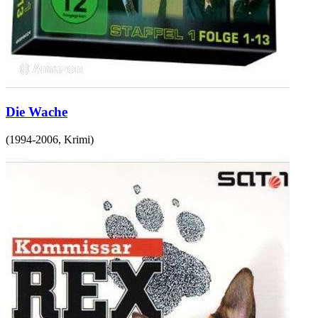
Die Wache
(
1994-2006
,
Krimi
)