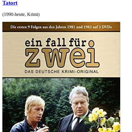
Tatort
(
1990-heute
,
Krimi
)