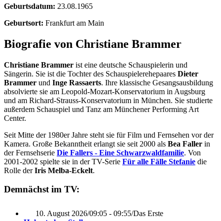
Geburtsdatum:
23.08.1965
Geburtsort:
Frankfurt am Main
Biografie von Christiane Brammer
Christiane Brammer
ist eine deutsche Schauspielerin und
Sängerin. Sie ist die Tochter des Schauspielerehepaares
Dieter
Brammer
und
Inge Rassaerts
. Ihre klassische Gesangsausbildung
absolvierte sie am Leopold-Mozart-Konservatorium in Augsburg
und am Richard-Strauss-Konservatorium in München. Sie studierte
außerdem Schauspiel und Tanz am Münchener Performing Art
Center.
Seit Mitte der 1980er Jahre steht sie für Film und Fernsehen vor der
Kamera. Große Bekanntheit erlangt sie seit 2000 als
Bea Faller
in
der Fernsehserie
Die Fallers - Eine Schwarzwaldfamilie
. Von
2001-2002 spielte sie in der TV-Serie
Für alle Fälle Stefanie
die
Rolle der
Iris Melba-Eckelt
.
Demnächst im TV:
10. August 2026
/
09:05 - 09:55
/
Das Erste