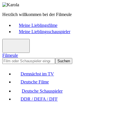
Herzlich willkommen bei der Filmeule
Meine Lieblingsfilme
Meine Lieblingsschauspieler
Filmeule
Suchen
Demnächst im TV
Deutsche Filme
Deutsche Schauspieler
DDR / DEFA / DFF