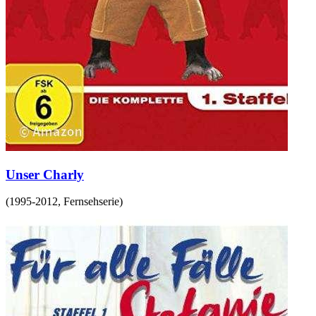
Unser Charly
(
1995-2012
,
Fernsehserie
)