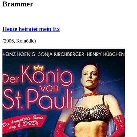
Brammer
Heute heiratet mein Ex
(
2006
,
Komödie
)