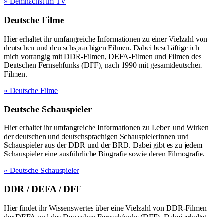
» Demnächst im TV
Deutsche Filme
Hier erhaltet ihr umfangreiche Informationen zu einer Vielzahl von
deutschen und deutschsprachigen Filmen. Dabei beschäftige ich
mich vorrangig mit DDR-Filmen, DEFA-Filmen und Filmen des
Deutschen Fernsehfunks (DFF), nach 1990 mit gesamtdeutschen
Filmen.
» Deutsche Filme
Deutsche Schauspieler
Hier erhaltet ihr umfangreiche Informationen zu Leben und Wirken
der deutschen und deutschsprachigen Schauspielerinnen und
Schauspieler aus der DDR und der BRD. Dabei gibt es zu jedem
Schauspieler eine ausführliche Biografie sowie deren Filmografie.
» Deutsche Schauspieler
DDR / DEFA / DFF
Hier findet ihr Wissenswertes über eine Vielzahl von DDR-Filmen
der DEFA und des Deutschen Fernsehfunks (DFF). Dabei erhaltet