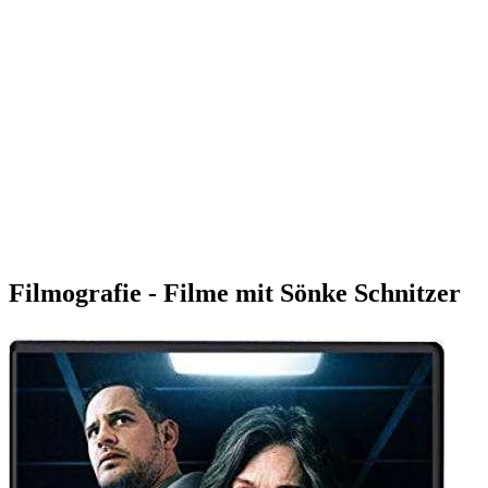
Filmografie - Filme mit Sönke Schnitzer