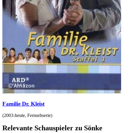
Familie Dr. Kleist
(
2003-heute
,
Fernsehserie
)
Relevante Schauspieler zu Sönke