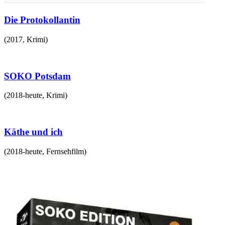
Die Protokollantin
(
2017
,
Krimi
)
SOKO Potsdam
(
2018-heute
,
Krimi
)
Käthe und ich
(
2018-heute
,
Fernsehfilm
)