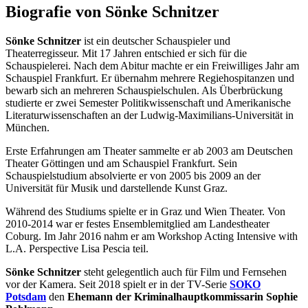
Biografie von Sönke Schnitzer
Sönke Schnitzer
ist ein deutscher Schauspieler und
Theaterregisseur. Mit 17 Jahren entschied er sich für die
Schauspielerei. Nach dem Abitur machte er ein Freiwilliges Jahr am
Schauspiel Frankfurt. Er übernahm mehrere Regiehospitanzen und
bewarb sich an mehreren Schauspielschulen. Als Überbrückung
studierte er zwei Semester Politikwissenschaft und Amerikanische
Literaturwissenschaften an der Ludwig-Maximilians-Universität in
München.
Erste Erfahrungen am Theater sammelte er ab 2003 am Deutschen
Theater Göttingen und am Schauspiel Frankfurt. Sein
Schauspielstudium absolvierte er von 2005 bis 2009 an der
Universität für Musik und darstellende Kunst Graz.
Während des Studiums spielte er in Graz und Wien Theater. Von
2010-2014 war er festes Ensemblemitglied am Landestheater
Coburg. Im Jahr 2016 nahm er am Workshop Acting Intensive with
L.A. Perspective Lisa Pescia teil.
Sönke Schnitzer
steht gelegentlich auch für Film und Fernsehen
vor der Kamera. Seit 2018 spielt er in der TV-Serie
SOKO
Potsdam
den
Ehemann der Kriminalhauptkommissarin Sophie