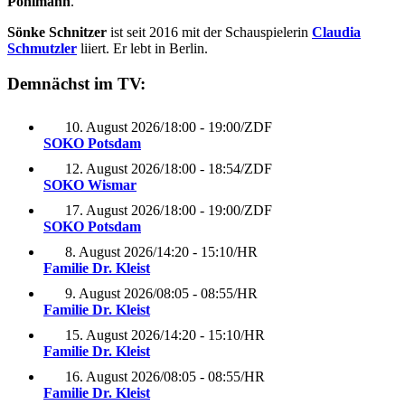
Pohlmann
.
Sönke Schnitzer
ist seit 2016 mit der Schauspielerin
Claudia
Schmutzler
liiert. Er lebt in Berlin.
Demnächst im TV:
10. August 2026
/
18:00 - 19:00
/
ZDF
SOKO Potsdam
12. August 2026
/
18:00 - 18:54
/
ZDF
SOKO Wismar
17. August 2026
/
18:00 - 19:00
/
ZDF
SOKO Potsdam
8. August 2026
/
14:20 - 15:10
/
HR
Familie Dr. Kleist
9. August 2026
/
08:05 - 08:55
/
HR
Familie Dr. Kleist
15. August 2026
/
14:20 - 15:10
/
HR
Familie Dr. Kleist
16. August 2026
/
08:05 - 08:55
/
HR
Familie Dr. Kleist