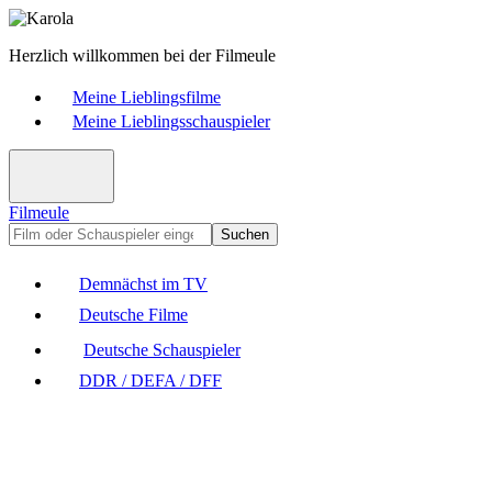
Herzlich willkommen bei der Filmeule
Meine Lieblingsfilme
Meine Lieblingsschauspieler
Filmeule
Suchen
Demnächst im TV
Deutsche Filme
Deutsche Schauspieler
DDR / DEFA / DFF