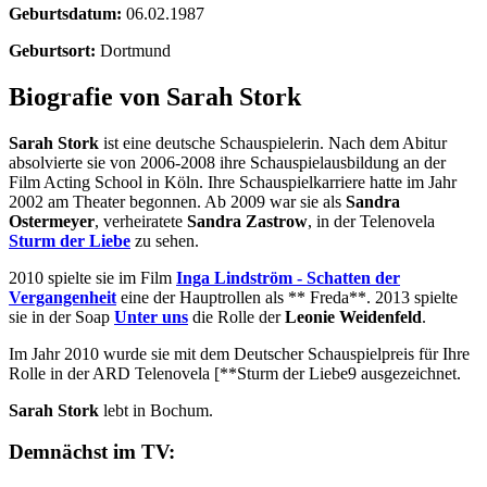
Geburtsdatum:
06.02.1987
Geburtsort:
Dortmund
Biografie von Sarah Stork
Sarah Stork
ist eine deutsche Schauspielerin. Nach dem Abitur
absolvierte sie von 2006-2008 ihre Schauspielausbildung an der
Film Acting School in Köln. Ihre Schauspielkarriere hatte im Jahr
2002 am Theater begonnen. Ab 2009 war sie als
Sandra
Ostermeyer
, verheiratete
Sandra Zastrow
, in der Telenovela
Sturm der Liebe
zu sehen.
2010 spielte sie im Film
Inga Lindström - Schatten der
Vergangenheit
eine der Hauptrollen als ** Freda**. 2013 spielte
sie in der Soap
Unter uns
die Rolle der
Leonie Weidenfeld
.
Im Jahr 2010 wurde sie mit dem Deutscher Schauspielpreis für Ihre
Rolle in der ARD Telenovela [**Sturm der Liebe9 ausgezeichnet.
Sarah Stork
lebt in Bochum.
Demnächst im TV: