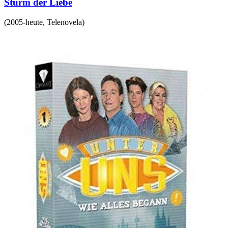
Sturm der Liebe
(
2005-heute
,
Telenovela
)