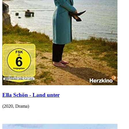
Ella Schön - Land unter
(
2020
,
Drama
)