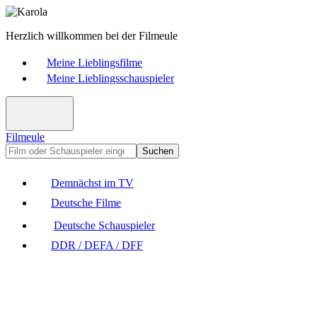
Herzlich willkommen bei der Filmeule
Meine Lieblingsfilme
Meine Lieblingsschauspieler
Filmeule
Suchen
Demnächst im TV
Deutsche Filme
Deutsche Schauspieler
DDR / DEFA / DFF