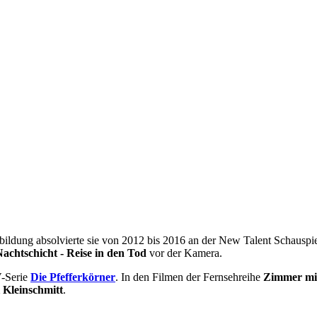
ausbildung absolvierte sie von 2012 bis 2016 an der New Talent Sch
achtschicht - Reise in den Tod
vor der Kamera.
V-Serie
Die Pfefferkörner
. In den Filmen der Fernsehreihe
Zimmer mit
 Kleinschmitt
.