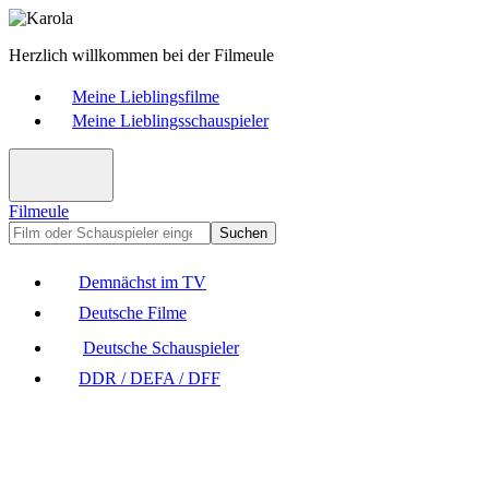
Herzlich willkommen bei der Filmeule
Meine Lieblingsfilme
Meine Lieblingsschauspieler
Filmeule
Suchen
Demnächst im TV
Deutsche Filme
Deutsche Schauspieler
DDR / DEFA / DFF