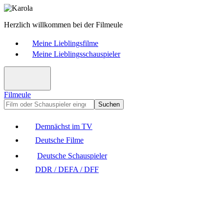
Herzlich willkommen bei der Filmeule
Meine Lieblingsfilme
Meine Lieblingsschauspieler
Filmeule
Suchen
Demnächst im TV
Deutsche Filme
Deutsche Schauspieler
DDR / DEFA / DFF