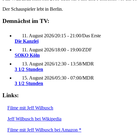
Der Schauspieler lebt in Berlin.
Demnächst im TV:
11. August 2026
/
20:15 - 21:00
/
Das Erste
Die Kanzlei
11. August 2026
/
18:00 - 19:00
/
ZDF
SOKO Köln
13. August 2026
/
12:30 - 13:58
/
MDR
3 1/2 Stunden
15. August 2026
/
05:30 - 07:00
/
MDR
3 1/2 Stunden
Links:
Filme mit Jeff Wilbusch
Jeff Wilbusch bei Wikipedia
Filme mit Jeff Wilbusch bei Amazon *