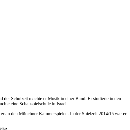
end der Schulzeit machte er Musik in einer Band. Er studierte in den
chte eine Schauspielschule in Israel.
e er an den Münchner Kammerspielen. In der Spielzeit 2014/15 war er
eisz
.