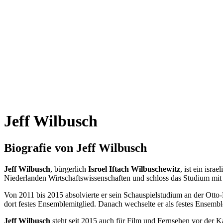
Jeff Wilbusch
Biografie von Jeff Wilbusch
Jeff Wilbusch
, bürgerlich
Isroel Iftach Wilbuschewitz
, ist ein isr
Niederlanden Wirtschaftswissenschaften und schloss das Studium mit d
Von 2011 bis 2015 absolvierte er sein Schauspielstudium an der Ott
dort festes Ensemblemitglied. Danach wechselte er als festes Ensemb
Jeff Wilbusch
steht seit 2015 auch für Film und Fernsehen vor der K