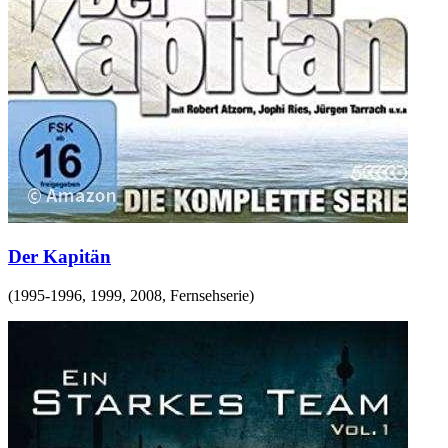
Der Kapitän
(
1995-1996, 1999, 2008
,
Fernsehserie
)