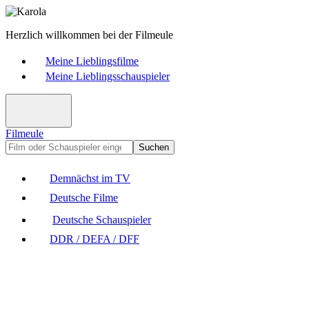
Herzlich willkommen bei der Filmeule
Meine Lieblingsfilme
Meine Lieblingsschauspieler
Filmeule
Suchen
Demnächst im TV
Deutsche Filme
Deutsche Schauspieler
DDR / DEFA / DFF