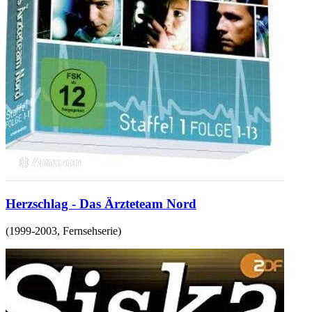
Herzschlag - Das Ärzteteam Nord
(
1999-2003
,
Fernsehserie
)