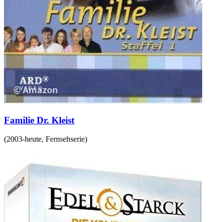
Familie Dr. Kleist
(
2003-heute
,
Fernsehserie
)