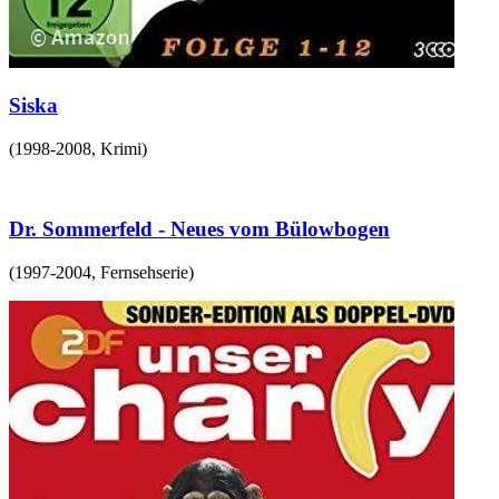
Siska
(
1998-2008
,
Krimi
)
Dr. Sommerfeld - Neues vom Bülowbogen
(
1997-2004
,
Fernsehserie
)