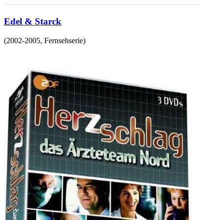
Edel & Starck
(
2002-2005
,
Fernsehserie
)