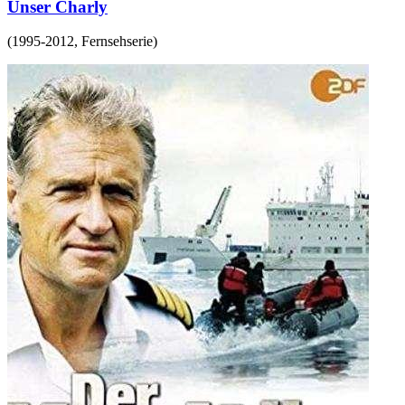
Unser Charly
(
1995-2012
,
Fernsehserie
)