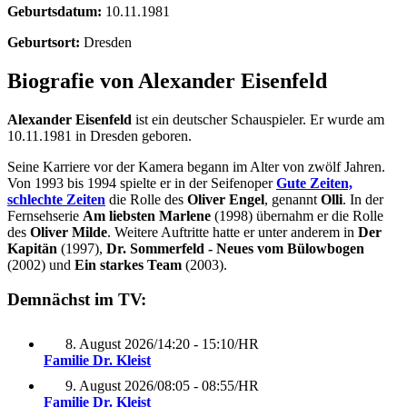
Geburtsdatum:
10.11.1981
Geburtsort:
Dresden
Biografie von Alexander Eisenfeld
Alexander Eisenfeld
ist ein deutscher Schauspieler. Er wurde am
10.11.1981 in Dresden geboren.
Seine Karriere vor der Kamera begann im Alter von zwölf Jahren.
Von 1993 bis 1994 spielte er in der Seifenoper
Gute Zeiten,
schlechte Zeiten
die Rolle des
Oliver Engel
, genannt
Olli
. In der
Fernsehserie
Am liebsten Marlene
(1998) übernahm er die Rolle
des
Oliver Milde
. Weitere Auftritte hatte er unter anderem in
Der
Kapitän
(1997),
Dr. Sommerfeld - Neues vom Bülowbogen
(2002) und
Ein starkes Team
(2003).
Demnächst im TV:
8. August 2026
/
14:20 - 15:10
/
HR
Familie Dr. Kleist
9. August 2026
/
08:05 - 08:55
/
HR
Familie Dr. Kleist