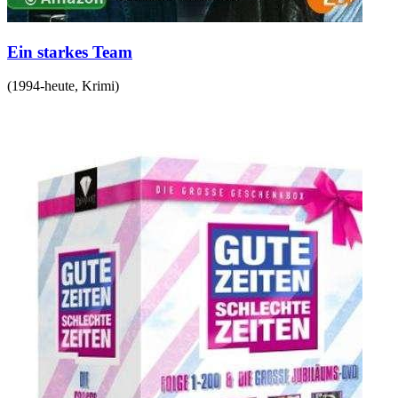
Ein starkes Team
(
1994-heute
,
Krimi
)