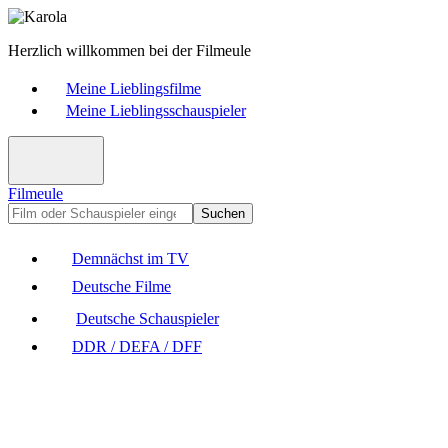
Herzlich willkommen bei der Filmeule
Meine Lieblingsfilme
Meine Lieblingsschauspieler
Filmeule
Suchen
Demnächst im TV
Deutsche Filme
Deutsche Schauspieler
DDR / DEFA / DFF