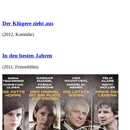
Der Klügere zieht aus
(
2012
,
Komödie
)
In den besten Jahren
(
2011
,
Fernsehfilm
)