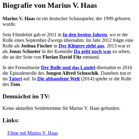
Biografie von Marius V. Haas
Marius V. Haas
ist ein deutscher Schauspieler, der 1999 geboren
wurde.
Sein Filmdebüt gab er 2011 in
In den besten Jahren
, wo er die
Rolle eines September-Zwergs übernahm. Im Jahr 2012 folgte eine
Rolle als
Joshua Fischer
in
Der Klügere zieht aus
. 2013 war er
als
Jonas Schuster
in der Komödie
Da geht noch was
zu sehen,
die an der Seite von
Florian David Fitz
entstand.
In der Fernsehserie
Der Bulle und das Landei
übernahm er 2016
die Episodenrolle des
Jungen Alfred Schuschik
. Daneben trat er
im
Tatort
auf. In
Die abhandene Welt
(2014) spielte er die Rolle
des
Tom
.
Demnächst im TV:
Keine aktuellen Sendetermine für Marius V. Haas gefunden.
Links:
Filme mit Marius V. Haas