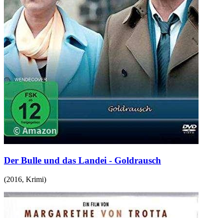
Der Bulle und das Landei - Goldrausch
(
2016
,
Krimi
)