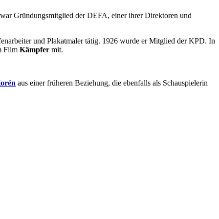
Er war Gründungsmitglied der DEFA, einer ihrer Direktoren und
afenarbeiter und Plakatmaler tätig. 1926 wurde er Mitglied der KPD. In
im Film
Kämpfer
mit.
Korén
aus einer früheren Beziehung, die ebenfalls als Schauspielerin