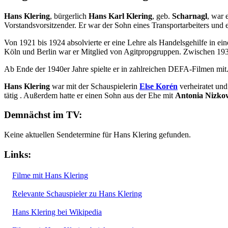
Hans Klering
, bürgerlich
Hans Karl Klering
, geb.
Scharnagl
, war 
Vorstandsvorsitzender. Er war der Sohn eines Transportarbeiters und 
Von 1921 bis 1924 absolvierte er eine Lehre als Handelsgehilfe in ein
Köln und Berlin war er Mitglied von Agitpropgruppen. Zwischen 1931
Ab Ende der 1940er Jahre spielte er in zahlreichen DEFA-Filmen mit
Hans Klering
war mit der Schauspielerin
Else Korén
verheiratet und
tätig . Außerdem hatte er einen Sohn aus der Ehe mit
Antonia Nizko
Demnächst im TV:
Keine aktuellen Sendetermine für Hans Klering gefunden.
Links:
Filme mit Hans Klering
Relevante Schauspieler zu Hans Klering
Hans Klering bei Wikipedia