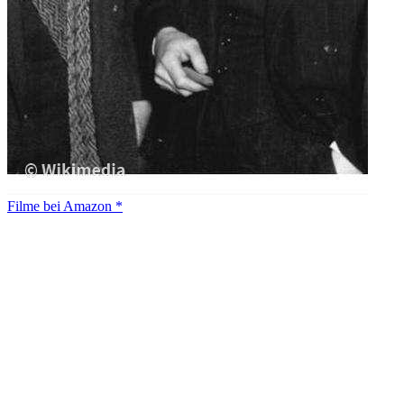
Filme bei Amazon *