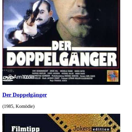
Der Doppelgänger
(
1985
,
Komödie
)