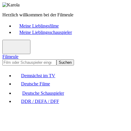
Herzlich willkommen bei der Filmeule
Meine Lieblingsfilme
Meine Lieblingsschauspieler
Filmeule
Suchen
Demnächst im TV
Deutsche Filme
Deutsche Schauspieler
DDR / DEFA / DFF