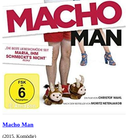
Macho Man
(
2015
,
Komödie
)