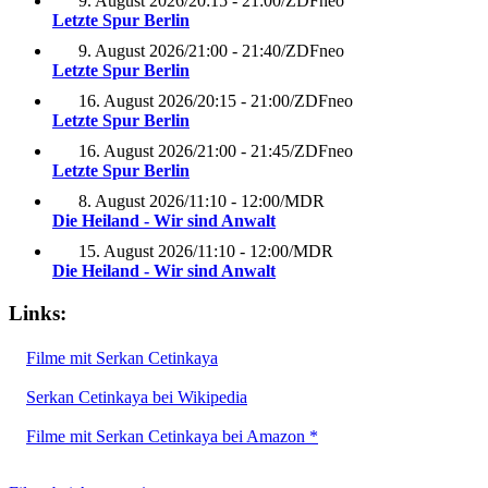
9. August 2026
/
20:15 - 21:00
/
ZDFneo
Letzte Spur Berlin
9. August 2026
/
21:00 - 21:40
/
ZDFneo
Letzte Spur Berlin
16. August 2026
/
20:15 - 21:00
/
ZDFneo
Letzte Spur Berlin
16. August 2026
/
21:00 - 21:45
/
ZDFneo
Letzte Spur Berlin
8. August 2026
/
11:10 - 12:00
/
MDR
Die Heiland - Wir sind Anwalt
15. August 2026
/
11:10 - 12:00
/
MDR
Die Heiland - Wir sind Anwalt
Links:
Filme mit Serkan Cetinkaya
Serkan Cetinkaya bei Wikipedia
Filme mit Serkan Cetinkaya bei Amazon *