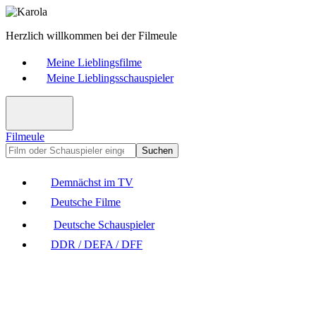
Herzlich willkommen bei der Filmeule
Meine Lieblingsfilme
Meine Lieblingsschauspieler
Filmeule
Suchen
Demnächst im TV
Deutsche Filme
Deutsche Schauspieler
DDR / DEFA / DFF