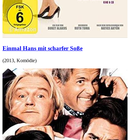
Einmal Hans mit scharfer Soße
(
2013
,
Komödie
)