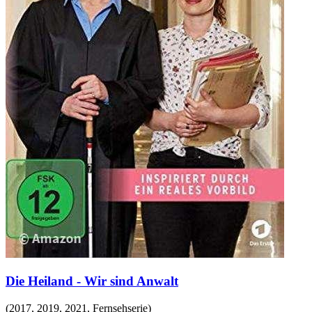
Die Heiland - Wir sind Anwalt
(
2017, 2019, 2021
,
Fernsehserie
)