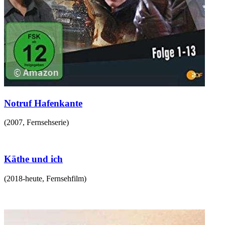
Notruf Hafenkante
(
2007
,
Fernsehserie
)
Käthe und ich
(
2018-heute
,
Fernsehfilm
)