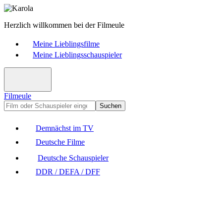
Herzlich willkommen bei der Filmeule
Meine Lieblingsfilme
Meine Lieblingsschauspieler
Filmeule
Suchen
Demnächst im TV
Deutsche Filme
Deutsche Schauspieler
DDR / DEFA / DFF