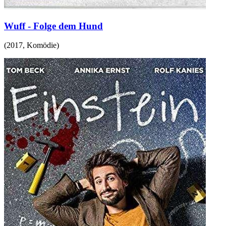
Wuff - Folge dem Hund
(
2017
,
Komödie
)