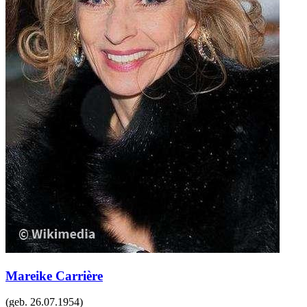
Mareike Carrière
(geb.
26.07.1954
)