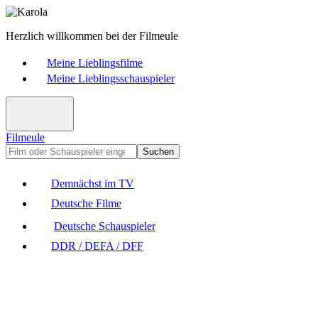
Herzlich willkommen bei der Filmeule
Meine Lieblingsfilme
Meine Lieblingsschauspieler
Filmeule
Suchen
Demnächst im TV
Deutsche Filme
Deutsche Schauspieler
DDR / DEFA / DFF