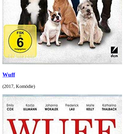
Wuff
(
2017
,
Komödie
)