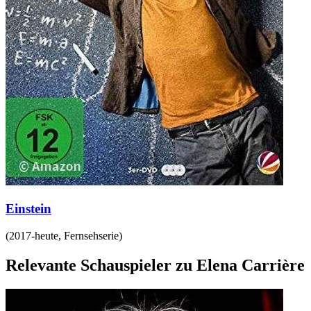
Einstein
(
2017-heute
,
Fernsehserie
)
Relevante Schauspieler zu Elena Carrière