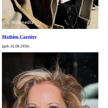
Mathieu Carrière
(geb.
02.08.1950
)