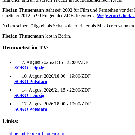
Florian Thunemann
steht seit 2002 für Film und Fernsehen vor de
spielte er 2012 in 99 Folgen der ZDF-Telenovela
Wege zum Glück -
Neben seiner Tätigkeit als Schauspieler tritt er als Musiker zusammen
Florian Thunemann
lebt in Berlin.
Demnächst im TV:
7. August 2026
/
21:15 - 22:00
/
ZDF
SOKO Leipzig
10. August 2026
/
18:00 - 19:00
/
ZDF
SOKO Potsdam
14. August 2026
/
21:15 - 22:00
/
ZDF
SOKO Leipzig
17. August 2026
/
18:00 - 19:00
/
ZDF
SOKO Potsdam
Links:
Filme mit Florian Thunemann