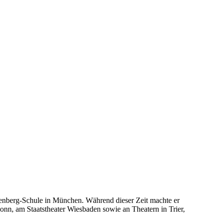
ckenberg-Schule in München. Während dieser Zeit machte er
nn, am Staatstheater Wiesbaden sowie an Theatern in Trier,