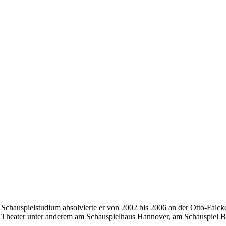
n Schauspielstudium absolvierte er von 2002 bis 2006 an der Otto-Fal
 Theater unter anderem am Schauspielhaus Hannover, am Schauspiel Bo