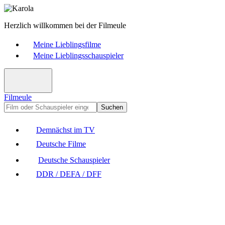
Herzlich willkommen bei der Filmeule
Meine Lieblingsfilme
Meine Lieblingsschauspieler
Filmeule
Suchen
Demnächst im TV
Deutsche Filme
Deutsche Schauspieler
DDR / DEFA / DFF