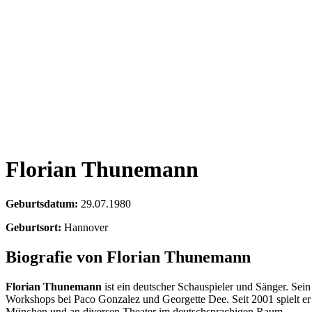
Florian Thunemann
Geburtsdatum:
29.07.1980
Geburtsort:
Hannover
Biografie von Florian Thunemann
Florian Thunemann
ist ein deutscher Schauspieler und Sänger. Sei
Workshops bei Paco Gonzalez und Georgette Dee. Seit 2001 spielt er
München und an diversen Theater im deutschsprachigen Raum.