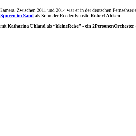
r Kamera. Zwischen 2011 und 2014 war er in der deutschen Fernsehseri
 Spuren im Sand
als Sohn der Reederdynastie
Robert Ahlsen
.
 mit
Katharina Uhland
als
“kleineReise” - ein 2PersonenOrchester