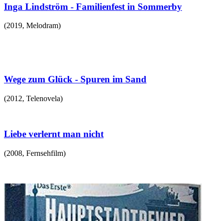
Inga Lindström - Familienfest in Sommerby
(
2019
,
Melodram
)
Wege zum Glück - Spuren im Sand
(
2012
,
Telenovela
)
Liebe verlernt man nicht
(
2008
,
Fernsehfilm
)