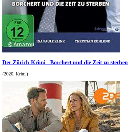
Der Zürich-Krimi - Borchert und die Zeit zu sterben
(
2020
,
Krimi
)