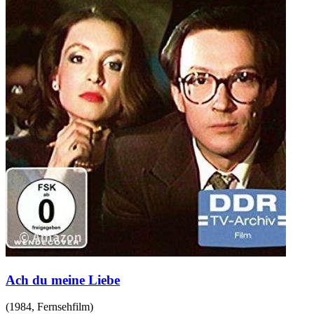
Ach du meine Liebe
(
1984
,
Fernsehfilm
)