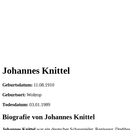
Johannes Knittel
Geburtsdatum:
11.08.1910
Geburtsort:
Woltrop
Todesdatum:
03.01.1989
Biografie von Johannes Knittel
Johannes Knittel
war ein deutscher Schauspieler, Regisseur, Drehb