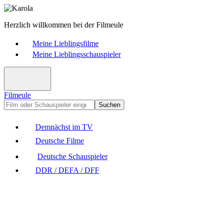
Herzlich willkommen bei der Filmeule
Meine Lieblingsfilme
Meine Lieblingsschauspieler
Filmeule
Suchen
Demnächst im TV
Deutsche Filme
Deutsche Schauspieler
DDR / DEFA / DFF