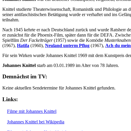
Knittel studierte Theaterwissenschaft, Romanistik und Philologie an
seiner antifaschistischen Betätigung wurde er verhaftet und ins Ge
teilnahm.
Nach 1945 kehrte er nach Deutschland zurück und wurde Ratsherr der
er zunächst für die Phoenix-Film, später dann für die DEFA. Zwischen
Spielfilm
Der Fackelträger
(1957) sowie die Komödie
Musterknaben
(1967),
Hatifa
(1960),
Neuland unterm Pflug
(1967),
Ach du mein
Für sein Wirken wurde Johannes Knittel 1969 mit dem Kunstpreis der
Johannes Knittel
starb am 03.01.1989 im Alter von 78 Jahren.
Demnächst im TV:
Keine aktuellen Sendetermine für Johannes Knittel gefunden.
Links:
Filme mit Johannes Knittel
Johannes Knittel bei Wikipedia