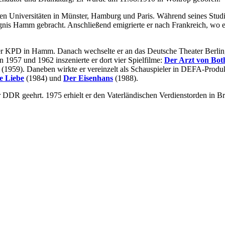
 den Universitäten in Münster, Hamburg und Paris. Während seines Stu
fängnis Hamm gebracht. Anschließend emigrierte er nach Frankreich, w
 KPD in Hamm. Danach wechselte er an das Deutsche Theater Berlin, w
 1957 und 1962 inszenierte er dort vier Spielfilme:
Der Arzt von Bo
(1959). Daneben wirkte er vereinzelt als Schauspieler in DEFA-Produ
e Liebe
(1984) und
Der Eisenhans
(1988).
 DDR geehrt. 1975 erhielt er den Vaterländischen Verdienstorden in B