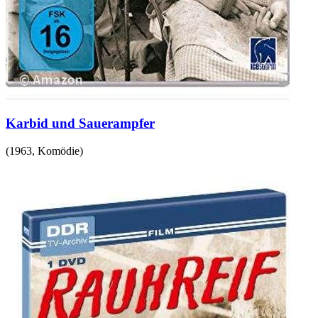
Karbid und Sauerampfer
(
1963
,
Komödie
)