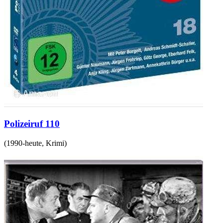
Polizeiruf 110
(
1990-heute
,
Krimi
)