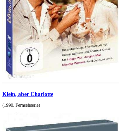
Klein, aber Charlotte
(
1990
,
Fernsehserie
)