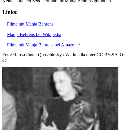
Keine aktuellen Sendetermine für Manja Behrens gefunden.
Links:
Filme mit Manja Behrens
Manja Behrens bei Wikipedia
Filme mit Manja Behrens bei Amazon *
Foto: Hans-Günter Quaschinsky / Wikimedia unter CC BY-SA 3.0
de