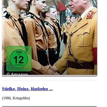
Stielke, Heinz, fünfzehn ...
(
1986
,
Kriegsfilm
)