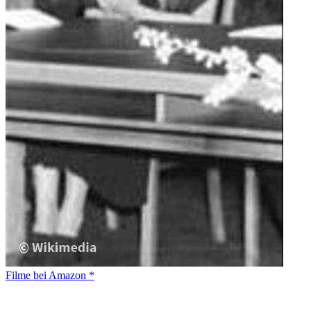
Filme bei Amazon *