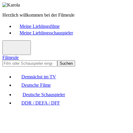
Herzlich willkommen bei der Filmeule
Meine Lieblingsfilme
Meine Lieblingsschauspieler
Filmeule
Suchen
Demnächst im TV
Deutsche Filme
Deutsche Schauspieler
DDR / DEFA / DFF