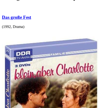
Das große Fest
(
1992
,
Drama
)