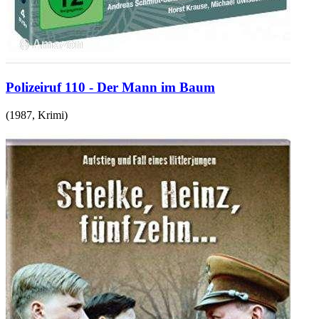
Polizeiruf 110 - Der Mann im Baum
(
1987
,
Krimi
)