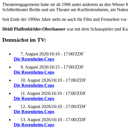
Theaterengagements hatte sie ab 1996 unter anderem an den Wiener 
Schillertheater Berlin und am Theater am Kurfürstendamm, am Natio
Seit Ende der 1990er Jahre steht sie auch für Film und Fernsehen vor
Heidi Pfaffenbichler-Oberhauser
war mit dem Schauspieler und Kab
Demnächst im TV:
7. August 2026
/
16:10 - 17:00
/
ZDF
Die Rosenheim-Cops
9. August 2026
/
16:15 - 17:00
/
ZDF
Die Rosenheim-Cops
10. August 2026
/
16:10 - 17:00
/
ZDF
Die Rosenheim-Cops
11. August 2026
/
16:10 - 17:00
/
ZDF
Die Rosenheim-Cops
12. August 2026
/
16:10 - 17:00
/
ZDF
Die Rosenheim-Cops
13. August 2026
/
16:10 - 17:00
/
ZDF
Die Rosenheim-Cops