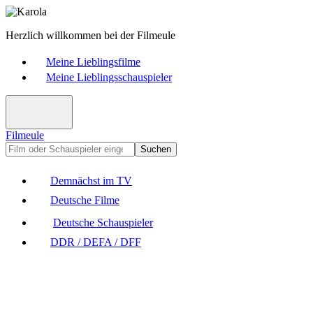
Herzlich willkommen bei der Filmeule
Meine Lieblingsfilme
Meine Lieblingsschauspieler
Filmeule
Suchen
Demnächst im TV
Deutsche Filme
Deutsche Schauspieler
DDR / DEFA / DFF