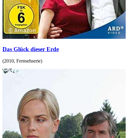
Das Glück dieser Erde
(
2010
,
Fernsehserie
)