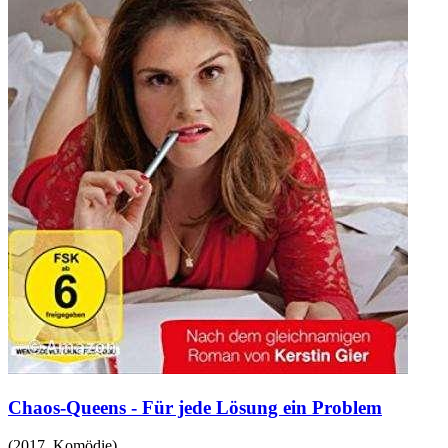
Chaos-Queens - Für jede Lösung ein Problem
(
2017
,
Komödie
)