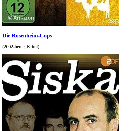
Die Rosenheim-Cops
(
2002-heute
,
Krimi
)