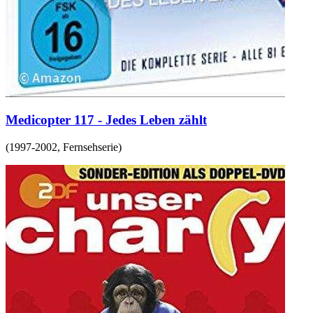
Medicopter 117 - Jedes Leben zählt
(
1997-2002
,
Fernsehserie
)