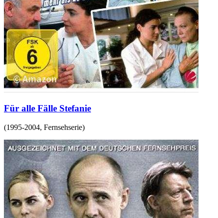
Für alle Fälle Stefanie
(
1995-2004
,
Fernsehserie
)