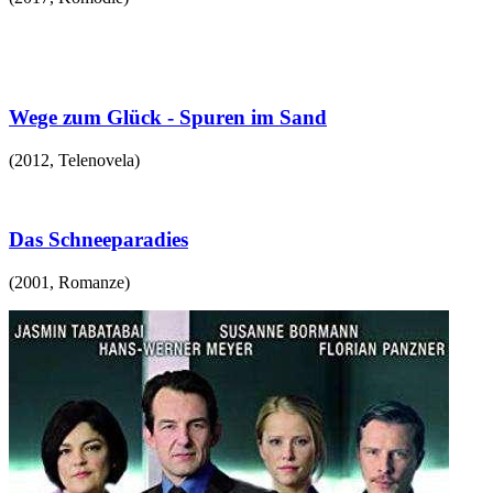
Wege zum Glück - Spuren im Sand
(
2012
,
Telenovela
)
Das Schneeparadies
(
2001
,
Romanze
)