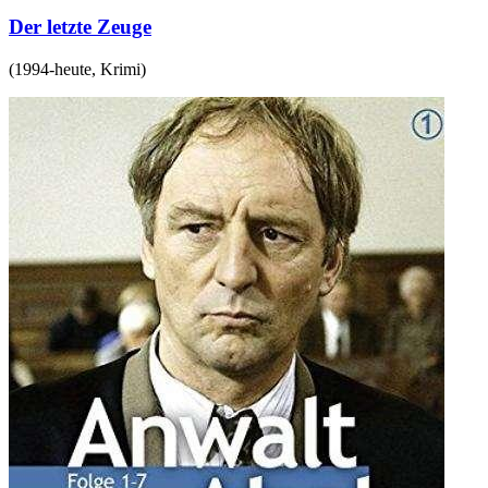
Der letzte Zeuge
(
1994-heute
,
Krimi
)