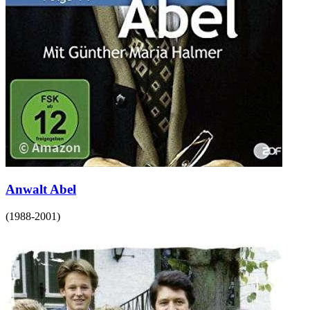
Anwalt Abel
(
1988-2001
)