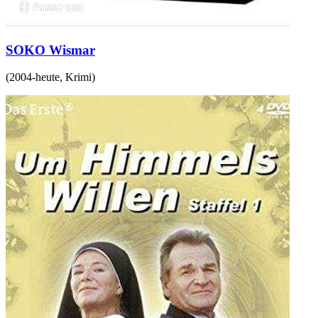
SOKO Wismar
(
2004-heute
,
Krimi
)