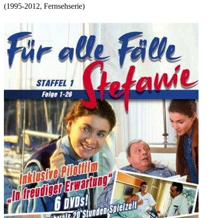
(
1995-2012
,
Fernsehserie
)