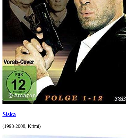
Siska
(
1998-2008
,
Krimi
)