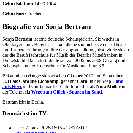
Geburtsdatum:
14.09.1984
Geburtsort:
Frechen
Biografie von Sonja Bertram
Sonja Bertram
ist eine deutsche Schauspielerin. Sie wuchs in
Oberbayern auf. Bereits als Jugendliche sammelte sie erste Theater-
und Kameraerfahrungen. Ihre Gesangsausbildung absolvierte sie an
der die Berufsfachschule für Musik des Bezirks Mittelfranken in
Dinkelsbühl. Danach studierte sie von 2005 bis 2008 Gesang und
Schauspiel an der Hochschule für Musik und Tanz Köln.
Bekanntheit erlangte sie zwischen Oktober 2010 und September
2011 als
Caroline Eichkamp
, genannt
Caro
, in der Soap
Hand
aufs Herz
und von Januar bis Ende Juni 2012 als
Nina Möller
in
der Telenovela
Wege zum Glück - Spuren im Sand
.
Bertram lebt in Berlin.
Demnächst im TV:
9. August 2026
/
16:15 - 17:00
/
ZDF