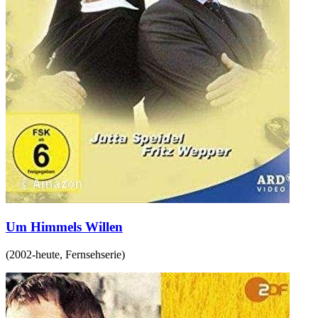
Um Himmels Willen
(
2002-heute
,
Fernsehserie
)