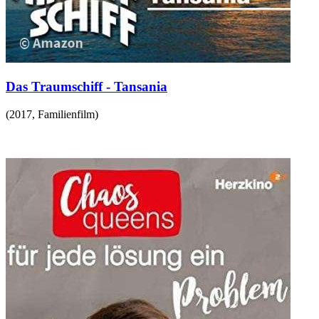
Das Traumschiff - Tansania
(
2017
,
Familienfilm
)