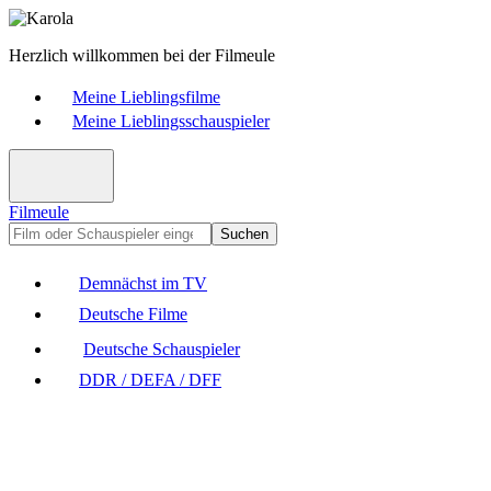
Herzlich willkommen bei der Filmeule
Meine Lieblingsfilme
Meine Lieblingsschauspieler
Filmeule
Suchen
Demnächst im TV
Deutsche Filme
Deutsche Schauspieler
DDR / DEFA / DFF