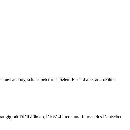
meine Lieblingsschauspieler mitspielen. Es sind aber auch Filme
h vorrangig mit DDR-Filmen, DEFA-Filmen und Filmen des Deutschen