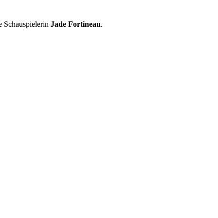
ie Schauspielerin
Jade Fortineau
.