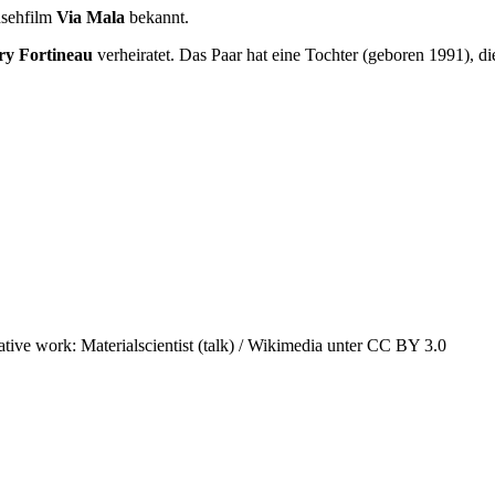
nsehfilm
Via Mala
bekannt.
ry Fortineau
verheiratet. Das Paar hat eine Tochter (geboren 1991), d
e work: Materialscientist (talk) / Wikimedia unter CC BY 3.0