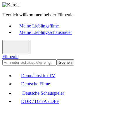
Herzlich willkommen bei der Filmeule
Meine Lieblingsfilme
Meine Lieblingsschauspieler
Filmeule
Suchen
Demnächst im TV
Deutsche Filme
Deutsche Schauspieler
DDR / DEFA / DFF