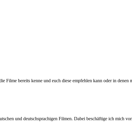
h die Filme bereits kenne und euch diese empfehlen kann oder in denen 
n deutschen und deutschsprachigen Filmen. Dabei beschäftige ich mic