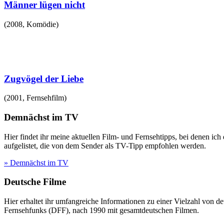
Männer lügen nicht
(
2008
,
Komödie
)
Zugvögel der Liebe
(
2001
,
Fernsehfilm
)
Demnächst im TV
Hier findet ihr meine aktuellen Film- und Fernsehtipps, bei denen ic
aufgelistet, die von dem Sender als TV-Tipp empfohlen werden.
» Demnächst im TV
Deutsche Filme
Hier erhaltet ihr umfangreiche Informationen zu einer Vielzahl vo
Fernsehfunks (DFF), nach 1990 mit gesamtdeutschen Filmen.