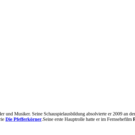
ieler und Musiker. Seine Schauspielausbildung absolvierte er 2009 an
rie
Die Pfefferkörner
.Seine erste Hauptrolle hatte er im Fernsehefilm
P