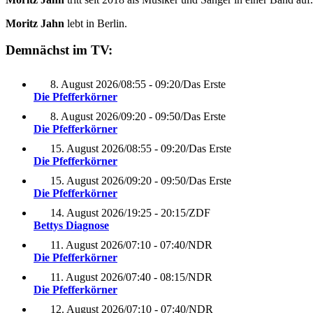
Moritz Jahn
lebt in Berlin.
Demnächst im TV:
8. August 2026
/
08:55 - 09:20
/
Das Erste
Die Pfefferkörner
8. August 2026
/
09:20 - 09:50
/
Das Erste
Die Pfefferkörner
15. August 2026
/
08:55 - 09:20
/
Das Erste
Die Pfefferkörner
15. August 2026
/
09:20 - 09:50
/
Das Erste
Die Pfefferkörner
14. August 2026
/
19:25 - 20:15
/
ZDF
Bettys Diagnose
11. August 2026
/
07:10 - 07:40
/
NDR
Die Pfefferkörner
11. August 2026
/
07:40 - 08:15
/
NDR
Die Pfefferkörner
12. August 2026
/
07:10 - 07:40
/
NDR