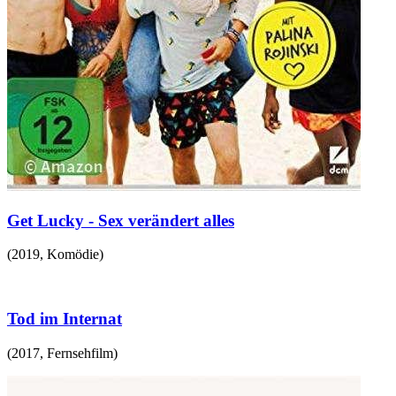
Get Lucky - Sex verändert alles
(
2019
,
Komödie
)
Tod im Internat
(
2017
,
Fernsehfilm
)