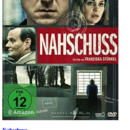
Nahschuss