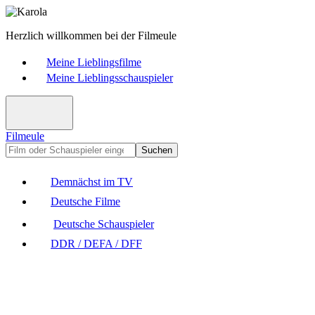
Herzlich willkommen bei der Filmeule
Meine Lieblingsfilme
Meine Lieblingsschauspieler
Filmeule
Suchen
Demnächst im TV
Deutsche Filme
Deutsche Schauspieler
DDR / DEFA / DFF