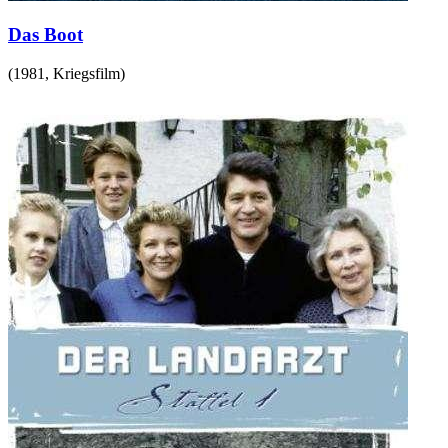
Das Boot
(
1981
,
Kriegsfilm
)