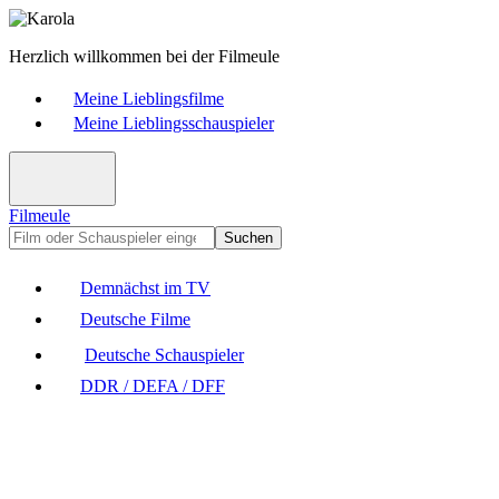
Herzlich willkommen bei der Filmeule
Meine Lieblingsfilme
Meine Lieblingsschauspieler
Filmeule
Suchen
Demnächst im TV
Deutsche Filme
Deutsche Schauspieler
DDR / DEFA / DFF