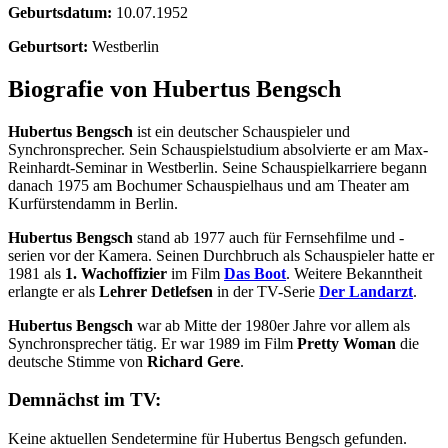
Geburtsdatum:
10.07.1952
Geburtsort:
Westberlin
Biografie von Hubertus Bengsch
Hubertus Bengsch
ist ein deutscher Schauspieler und
Synchronsprecher. Sein Schauspielstudium absolvierte er am Max-
Reinhardt-Seminar in Westberlin. Seine Schauspielkarriere begann
danach 1975 am Bochumer Schauspielhaus und am Theater am
Kurfürstendamm in Berlin.
Hubertus Bengsch
stand ab 1977 auch für Fernsehfilme und -
serien vor der Kamera. Seinen Durchbruch als Schauspieler hatte er
1981 als
1. Wachoffizier
im Film
Das Boot
. Weitere Bekanntheit
erlangte er als
Lehrer Detlefsen
in der TV-Serie
Der Landarzt
.
Hubertus Bengsch
war ab Mitte der 1980er Jahre vor allem als
Synchronsprecher tätig. Er war 1989 im Film
Pretty Woman
die
deutsche Stimme von
Richard Gere
.
Demnächst im TV:
Keine aktuellen Sendetermine für Hubertus Bengsch gefunden.