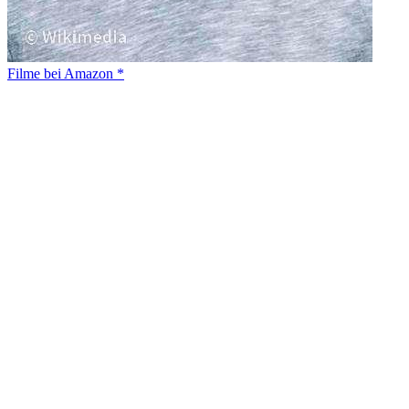
Filme bei Amazon *