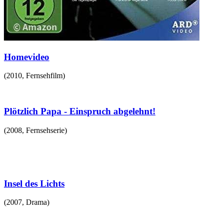
Homevideo
(
2010
,
Fernsehfilm
)
Plötzlich Papa - Einspruch abgelehnt!
(
2008
,
Fernsehserie
)
Insel des Lichts
(
2007
,
Drama
)