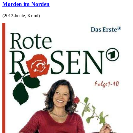
Morden im Norden
(
2012-heute
,
Krimi
)