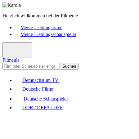
Herzlich willkommen bei der Filmeule
Meine Lieblingsfilme
Meine Lieblingsschauspieler
Filmeule
Suchen
Demnächst im TV
Deutsche Filme
Deutsche Schauspieler
DDR / DEFA / DFF