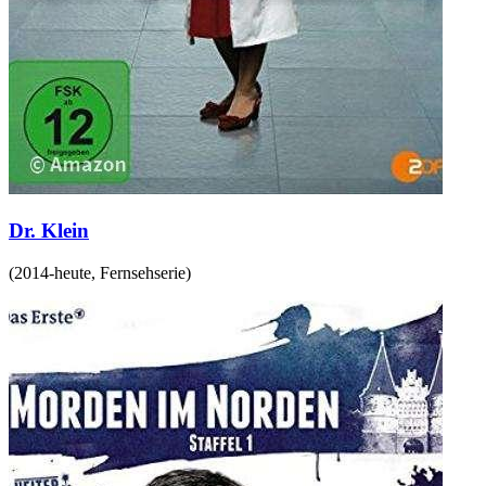
Dr. Klein
(
2014-heute
,
Fernsehserie
)