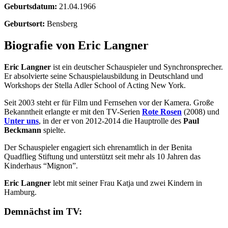
Geburtsdatum:
21.04.1966
Geburtsort:
Bensberg
Biografie von Eric Langner
Eric Langner
ist ein deutscher Schauspieler und Synchronsprecher.
Er absolvierte seine Schauspielausbildung in Deutschland und
Workshops der Stella Adler School of Acting New York.
Seit 2003 steht er für Film und Fernsehen vor der Kamera. Große
Bekanntheit erlangte er mit den TV-Serien
Rote Rosen
(2008) und
Unter uns
, in der er von 2012-2014 die Hauptrolle des
Paul
Beckmann
spielte.
Der Schauspieler engagiert sich ehrenamtlich in der Benita
Quadflieg Stiftung und unterstützt seit mehr als 10 Jahren das
Kinderhaus “Mignon”.
Eric Langner
lebt mit seiner Frau Katja und zwei Kindern in
Hamburg.
Demnächst im TV: