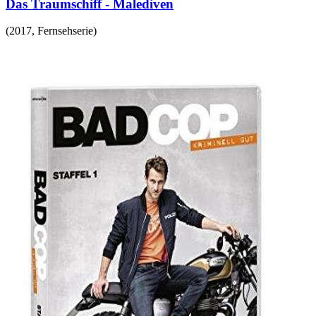
Das Traumschiff - Malediven
(
2017
,
Fernsehserie
)