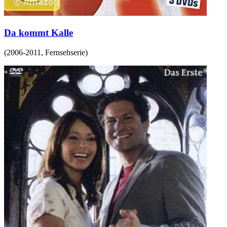
Da kommt Kalle
(
2006-2011
,
Fernsehserie
)