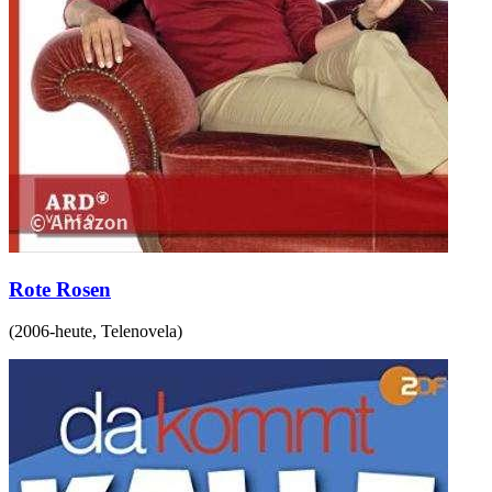
Rote Rosen
(
2006-heute
,
Telenovela
)