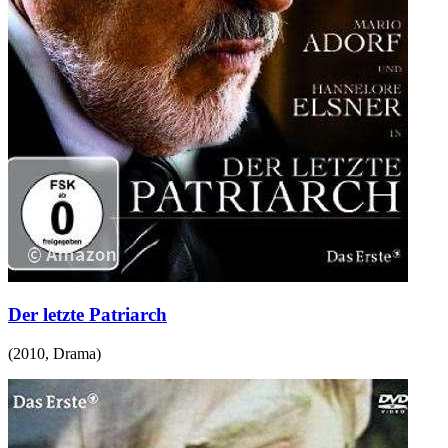
Der letzte Patriarch
(
2010
,
Drama
)