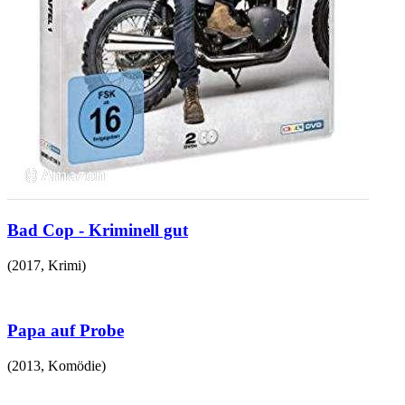
Bad Cop - Kriminell gut
(
2017
,
Krimi
)
Papa auf Probe
(
2013
,
Komödie
)