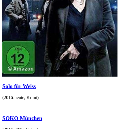
Solo für Weiss
(
2016-heute
,
Krimi
)
SOKO München