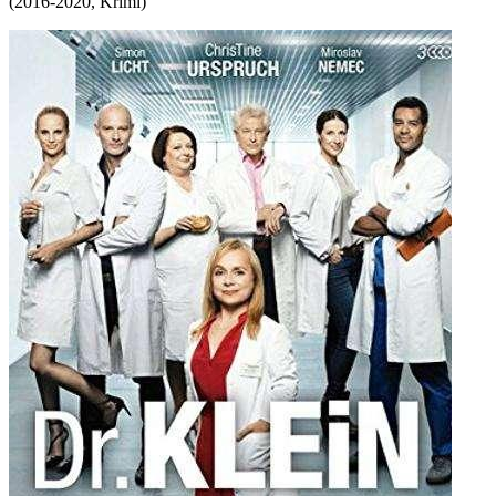
(
2016-2020
,
Krimi
)