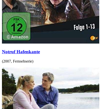
Notruf Hafenkante
(
2007
,
Fernsehserie
)