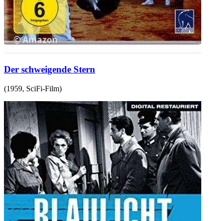
Der schweigende Stern
(
1959
,
SciFi-Film
)