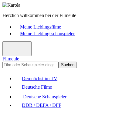
Herzlich willkommen bei der Filmeule
Meine Lieblingsfilme
Meine Lieblingsschauspieler
Filmeule
Suchen
Demnächst im TV
Deutsche Filme
Deutsche Schauspieler
DDR / DEFA / DFF