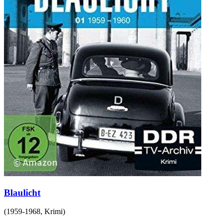
Blaulicht
(
1959-1968
,
Krimi
)