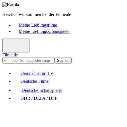
Herzlich willkommen bei der Filmeule
Meine Lieblingsfilme
Meine Lieblingsschauspieler
Filmeule
Suchen
Demnächst im TV
Deutsche Filme
Deutsche Schauspieler
DDR / DEFA / DFF