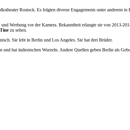
kstheater Rostock. Es folgten diverse Engagements unter anderem in
n und Werbung vor der Kamera. Bekanntheit erlangte sie von 2013-2014
Tine
zu sehen.
nisch. Sie lebt in Berlin und Los Angeles. Sie hat drei Brüder.
n und hat italienischen Wurzeln. Andere Quellen geben Berlin als Gebur