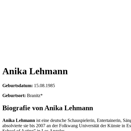
Anika Lehmann
Geburtsdatum:
15.08.1985
Geburtsort:
Branitz*
Biografie von Anika Lehmann
Anika Lehmann
ist eine deutsche Schauspielerin, Entertainerin, Sän
absolvierte sie bis 2007 an der Folkwang Universität der Künste in
School of Acting” in Los Angeles.