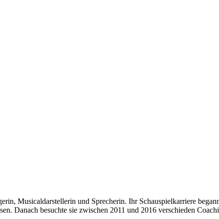
gerin, Musicaldarstellerin und Sprecherin. Ihr Schauspielkarriere began
 Essen. Danach besuchte sie zwischen 2011 und 2016 verschieden Coach