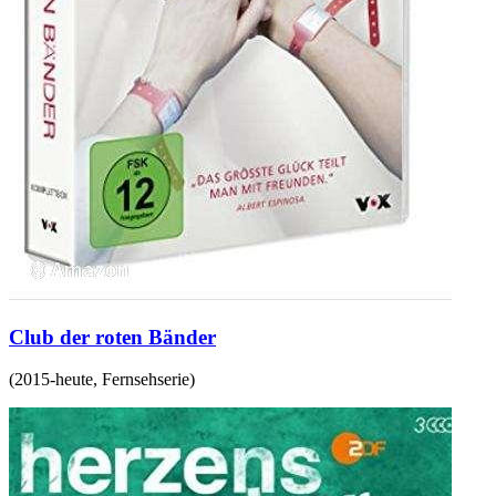
Club der roten Bänder
(
2015-heute
,
Fernsehserie
)