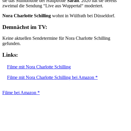
sie das Stuntdouble der Hauptrolle
Sarah
. 2020 hat sie bereits
zweimal die Sendung “Live aus Wuppertal“ moderiert.
Nora Charlotte Schilling
wohnt in Wülfrath bei Düsseldorf.
Demnächst im TV:
Keine aktuellen Sendetermine für Nora Charlotte Schilling
gefunden.
Links:
Filme mit Nora Charlotte Schilling
Filme mit Nora Charlotte Schilling bei Amazon *
Filme bei Amazon *