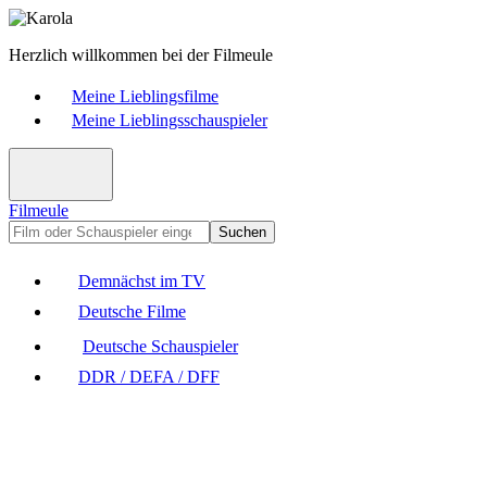
Herzlich willkommen bei der Filmeule
Meine Lieblingsfilme
Meine Lieblingsschauspieler
Filmeule
Suchen
Demnächst im TV
Deutsche Filme
Deutsche Schauspieler
DDR / DEFA / DFF