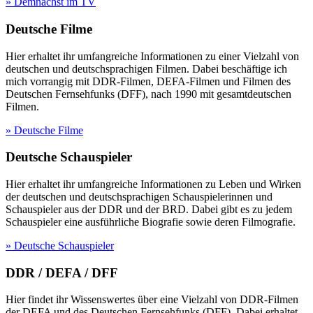
» Demnächst im TV
Deutsche Filme
Hier erhaltet ihr umfangreiche Informationen zu einer Vielzahl von
deutschen und deutschsprachigen Filmen. Dabei beschäftige ich
mich vorrangig mit DDR-Filmen, DEFA-Filmen und Filmen des
Deutschen Fernsehfunks (DFF), nach 1990 mit gesamtdeutschen
Filmen.
» Deutsche Filme
Deutsche Schauspieler
Hier erhaltet ihr umfangreiche Informationen zu Leben und Wirken
der deutschen und deutschsprachigen Schauspielerinnen und
Schauspieler aus der DDR und der BRD. Dabei gibt es zu jedem
Schauspieler eine ausführliche Biografie sowie deren Filmografie.
» Deutsche Schauspieler
DDR / DEFA / DFF
Hier findet ihr Wissenswertes über eine Vielzahl von DDR-Filmen
der DEFA und des Deutschen Fernsehfunks (DFF). Dabei erhaltet