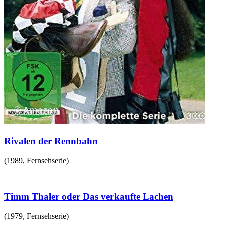
Rivalen der Rennbahn
(
1989
,
Fernsehserie
)
Timm Thaler oder Das verkaufte Lachen
(
1979
,
Fernsehserie
)