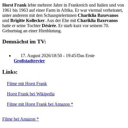
Horst Frank
lebte mehrere Jahre in Frankreich und Italien und von
1961 bis 1963 auf einer Farm in Afrika. Er war viermal verheiratet,
unter anderem mit den Schauspielerinnen
Chariklia Baxevanos
und
Brigitte Kollecker
. Aus der Ehe mit
Chariklia Baxevanos
hatte er seine Tochter
Désirée
. Er starb kurz vor seinem 70.
Geburtstag an einer Hirnblutung.
Demnächst im TV:
17. August 2026
/
18:50 - 19:45
/
Das Erste
Großstadtrevier
Links:
Filme mit Horst Frank
Horst Frank bei Wikipedia
Filme mit Horst Frank bei Amazon *
Filme bei Amazon *