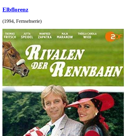
Elbflorenz
(
1994
,
Fernsehserie
)