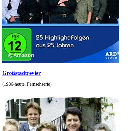
Großstadtrevier
(
1986-heute
,
Fernsehserie
)