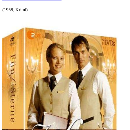
(
1958
,
Krimi
)