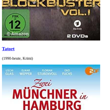
Tatort
(
1990-heute
,
Krimi
)