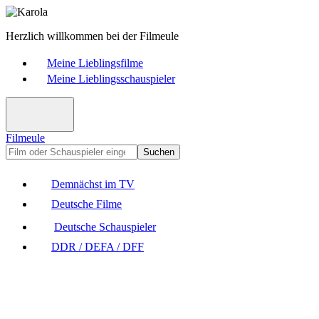
Herzlich willkommen bei der Filmeule
Meine Lieblingsfilme
Meine Lieblingsschauspieler
Filmeule
Suchen
Demnächst im TV
Deutsche Filme
Deutsche Schauspieler
DDR / DEFA / DFF