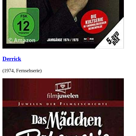
Derrick
(
1974
,
Fernsehserie
)