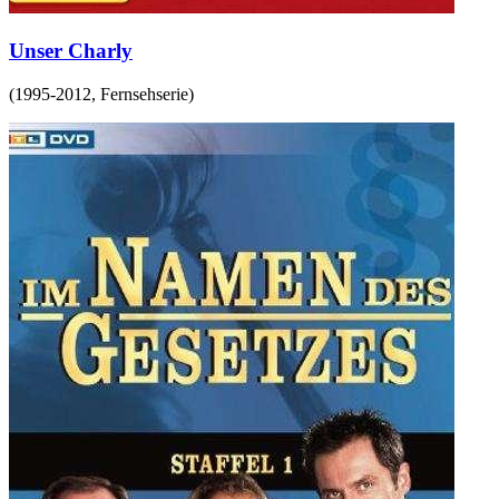
Unser Charly
(
1995-2012
,
Fernsehserie
)