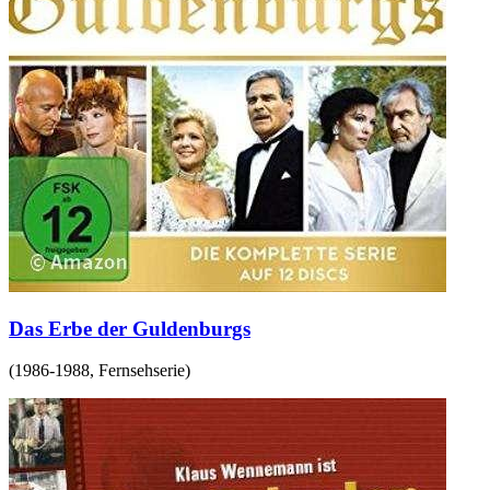
Das Erbe der Guldenburgs
(
1986-1988
,
Fernsehserie
)