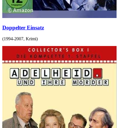
Doppelter Einsatz
(
1994-2007
,
Krimi
)