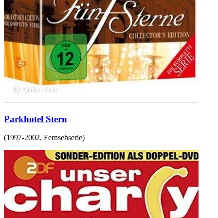
Parkhotel Stern
(
1997-2002
,
Fernsehserie
)