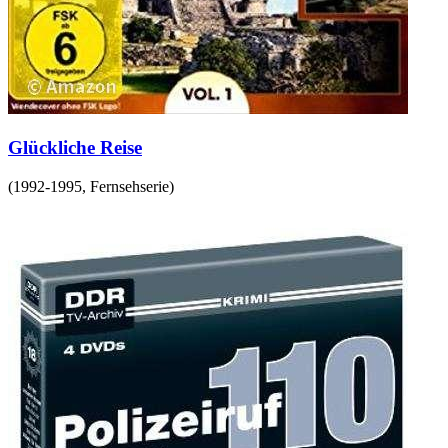
Glückliche Reise
(
1992-1995
,
Fernsehserie
)