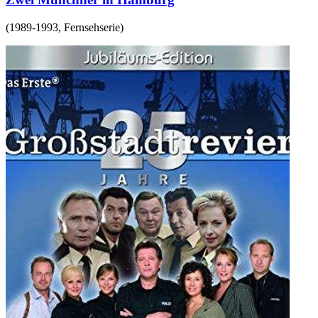
(
1989-1993
,
Fernsehserie
)