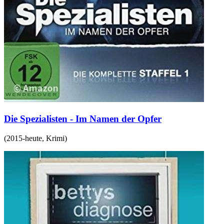
Die Spezialisten - Im Namen der Opfer
(
2015-heute
,
Krimi
)