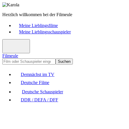
Herzlich willkommen bei der Filmeule
Meine Lieblingsfilme
Meine Lieblingsschauspieler
Filmeule
Suchen
Demnächst im TV
Deutsche Filme
Deutsche Schauspieler
DDR / DEFA / DFF