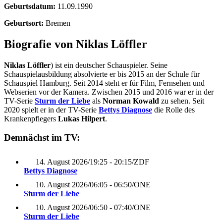
Geburtsdatum:
11.09.1990
Geburtsort:
Bremen
Biografie von Niklas Löffler
Niklas Löffler
) ist ein deutscher Schauspieler. Seine
Schauspielausbildung absolvierte er bis 2015 an der Schule für
Schauspiel Hamburg. Seit 2014 steht er für Film, Fernsehen und
Webserien vor der Kamera. Zwischen 2015 und 2016 war er in der
TV-Serie
Sturm der Liebe
als
Norman Kowald
zu sehen. Seit
2020 spielt er in der TV-Serie
Bettys Diagnose
die Rolle des
Krankenpflegers
Lukas Hilpert
.
Demnächst im TV:
14. August 2026
/
19:25 - 20:15
/
ZDF
Bettys Diagnose
10. August 2026
/
06:05 - 06:50
/
ONE
Sturm der Liebe
10. August 2026
/
06:50 - 07:40
/
ONE
Sturm der Liebe