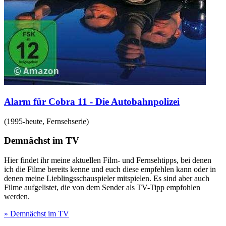
Alarm für Cobra 11 - Die Autobahnpolizei
(
1995-heute
,
Fernsehserie
)
Demnächst im TV
Hier findet ihr meine aktuellen Film- und Fernsehtipps, bei denen
ich die Filme bereits kenne und euch diese empfehlen kann oder in
denen meine Lieblingsschauspieler mitspielen. Es sind aber auch
Filme aufgelistet, die von dem Sender als TV-Tipp empfohlen
werden.
» Demnächst im TV