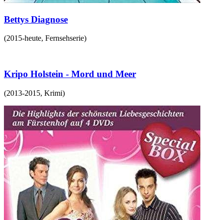
Bettys Diagnose
(
2015-heute
,
Fernsehserie
)
Kripo Holstein - Mord und Meer
(
2013-2015
,
Krimi
)