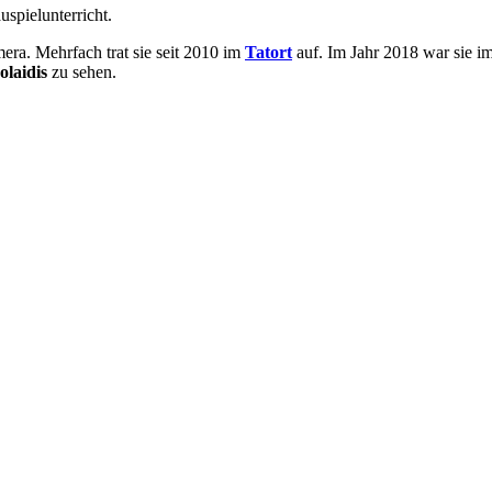
uspielunterricht.
era. Mehrfach trat sie seit 2010 im
Tatort
auf. Im Jahr 2018 war sie i
laidis
zu sehen.