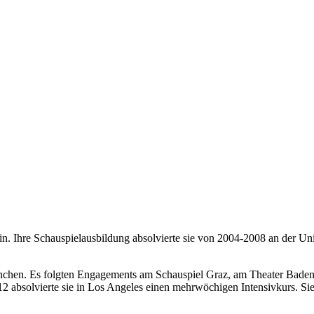
erin. Ihre Schauspielausbildung absolvierte sie von 2004-2008 an der Un
chen. Es folgten Engagements am Schauspiel Graz, am Theater Baden-B
12 absolvierte sie in Los Angeles einen mehrwöchigen Intensivkurs. S