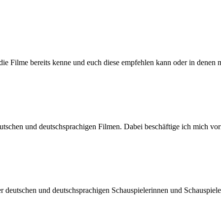
h die Filme bereits kenne und euch diese empfehlen kann oder in denen 
n deutschen und deutschsprachigen Filmen. Dabei beschäftige ich mic
der deutschen und deutschsprachigen Schauspielerinnen und Schauspiel