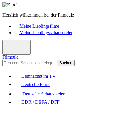
Herzlich willkommen bei der Filmeule
Meine Lieblingsfilme
Meine Lieblingsschauspieler
Filmeule
Suchen
Demnächst im TV
Deutsche Filme
Deutsche Schauspieler
DDR / DEFA / DFF