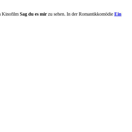
m Kinofilm
Sag du es mir
zu sehen. In der Romantikkomödie
Ein