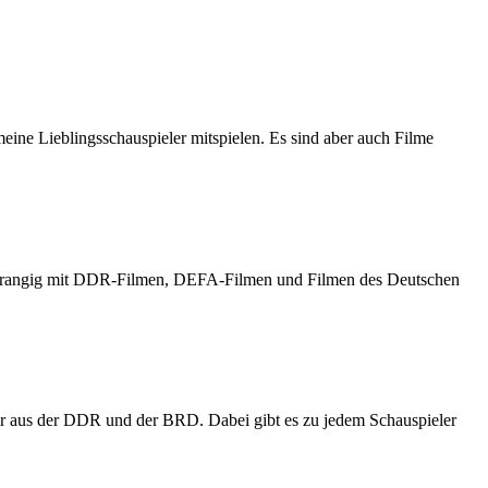
meine Lieblingsschauspieler mitspielen. Es sind aber auch Filme
h vorrangig mit DDR-Filmen, DEFA-Filmen und Filmen des Deutschen
er aus der DDR und der BRD. Dabei gibt es zu jedem Schauspieler