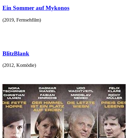
Ein Sommer auf Mykonos
(
2019
,
Fernsehfilm
)
BlitzBlank
(
2012
,
Komödie
)