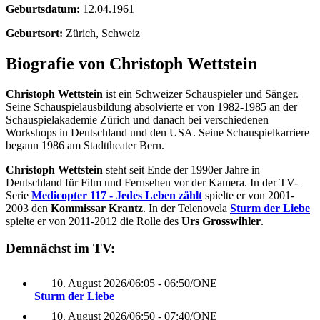
Geburtsdatum:
12.04.1961
Geburtsort:
Zürich, Schweiz
Biografie von Christoph Wettstein
Christoph Wettstein
ist ein Schweizer Schauspieler und Sänger.
Seine Schauspielausbildung absolvierte er von 1982-1985 an der
Schauspielakademie Zürich und danach bei verschiedenen
Workshops in Deutschland und den USA. Seine Schauspielkarriere
begann 1986 am Stadttheater Bern.
Christoph Wettstein
steht seit Ende der 1990er Jahre in
Deutschland für Film und Fernsehen vor der Kamera. In der TV-
Serie
Medicopter 117 - Jedes Leben zählt
spielte er von 2001-
2003 den
Kommissar Krantz
. In der Telenovela
Sturm der Liebe
spielte er von 2011-2012 die Rolle des
Urs Grosswihler
.
Demnächst im TV:
10. August 2026
/
06:05 - 06:50
/
ONE
Sturm der Liebe
10. August 2026
/
06:50 - 07:40
/
ONE