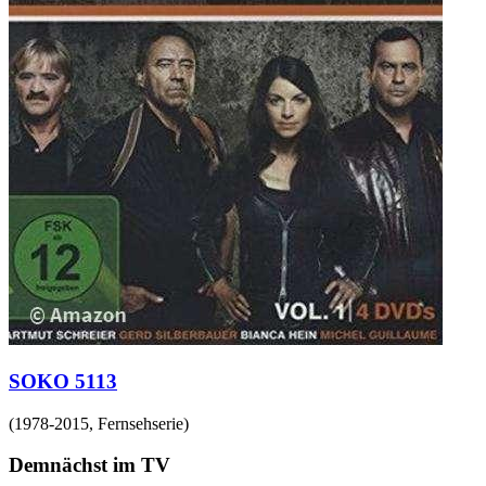
SOKO 5113
(
1978-2015
,
Fernsehserie
)
Demnächst im TV