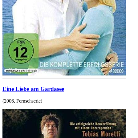
Eine Liebe am Gardasee
(
2006
,
Fernsehserie
)