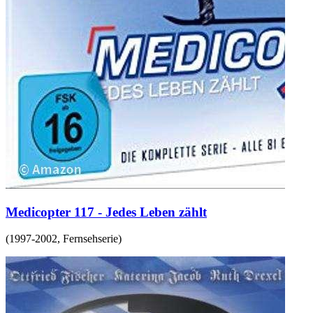
Medicopter 117 - Jedes Leben zählt
(
1997-2002
,
Fernsehserie
)