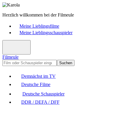
Herzlich willkommen bei der Filmeule
Meine Lieblingsfilme
Meine Lieblingsschauspieler
Filmeule
Suchen
Demnächst im TV
Deutsche Filme
Deutsche Schauspieler
DDR / DEFA / DFF