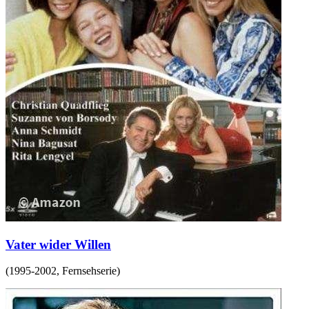
Vater wider Willen
(
1995-2002
,
Fernsehserie
)