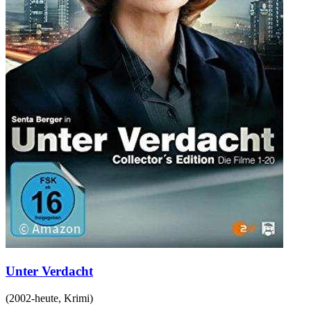
Unter Verdacht
(
2002-heute
,
Krimi
)