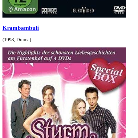
Krambambuli
(
1998
,
Drama
)