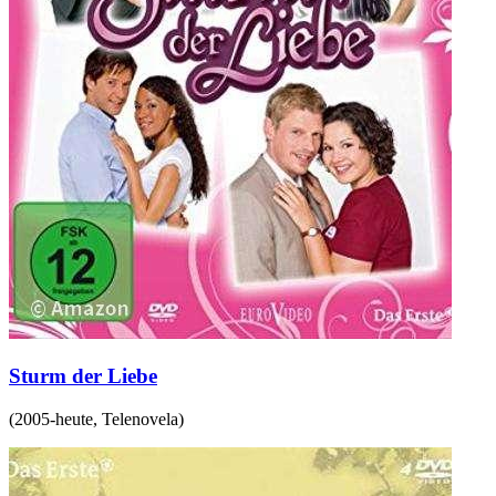
Sturm der Liebe
(
2005-heute
,
Telenovela
)