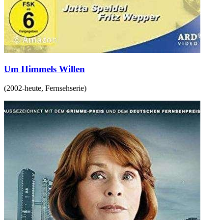
Um Himmels Willen
(
2002-heute
,
Fernsehserie
)