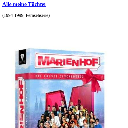
Alle meine Töchter
(
1994-1999
,
Fernsehserie
)