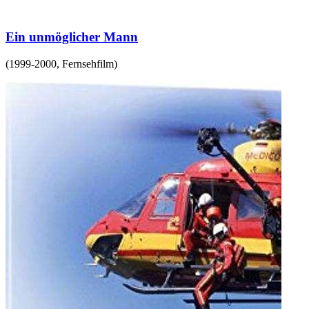
Ein unmöglicher Mann
(
1999-2000
,
Fernsehfilm
)