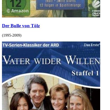
Der Bulle von Tölz
(
1995-2009
)