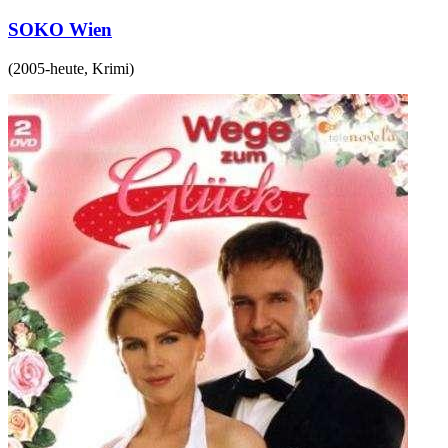
SOKO Wien
(
2005-heute
,
Krimi
)