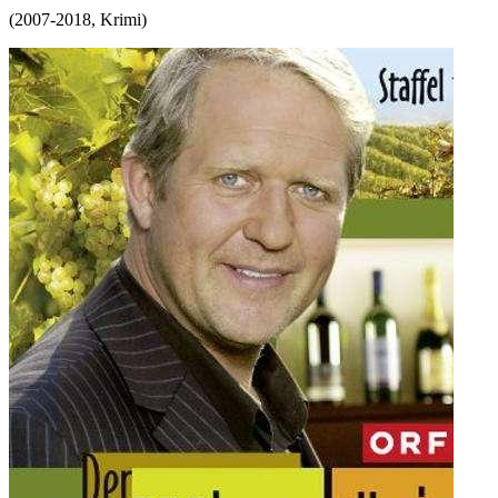
(
2007-2018
,
Krimi
)