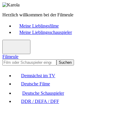
Herzlich willkommen bei der Filmeule
Meine Lieblingsfilme
Meine Lieblingsschauspieler
Filmeule
Suchen
Demnächst im TV
Deutsche Filme
Deutsche Schauspieler
DDR / DEFA / DFF