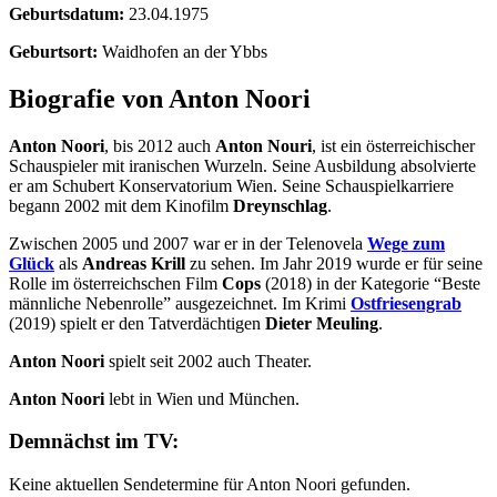
Geburtsdatum:
23.04.1975
Geburtsort:
Waidhofen an der Ybbs
Biografie von Anton Noori
Anton Noori
, bis 2012 auch
Anton Nouri
, ist ein österreichischer
Schauspieler mit iranischen Wurzeln. Seine Ausbildung absolvierte
er am Schubert Konservatorium Wien. Seine Schauspielkarriere
begann 2002 mit dem Kinofilm
Dreynschlag
.
Zwischen 2005 und 2007 war er in der Telenovela
Wege zum
Glück
als
Andreas Krill
zu sehen. Im Jahr 2019 wurde er für seine
Rolle im österreichschen Film
Cops
(2018) in der Kategorie “Beste
männliche Nebenrolle” ausgezeichnet. Im Krimi
Ostfriesengrab
(2019) spielt er den Tatverdächtigen
Dieter Meuling
.
Anton Noori
spielt seit 2002 auch Theater.
Anton Noori
lebt in Wien und München.
Demnächst im TV:
Keine aktuellen Sendetermine für Anton Noori gefunden.