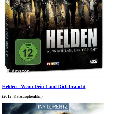
Helden - Wenn Dein Land Dich braucht
(
2012
,
Katastrophenfilm
)