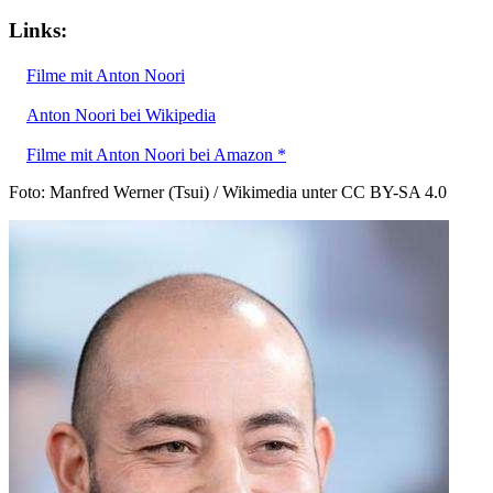
Links:
Filme mit Anton Noori
Anton Noori bei Wikipedia
Filme mit Anton Noori bei Amazon *
Foto: Manfred Werner (Tsui) / Wikimedia unter CC BY-SA 4.0