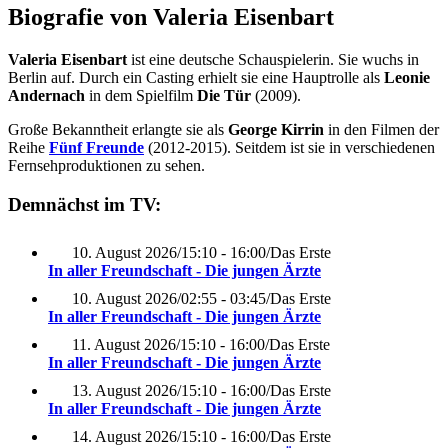
Biografie von Valeria Eisenbart
Valeria Eisenbart
ist eine deutsche Schauspielerin. Sie wuchs in
Berlin auf. Durch ein Casting erhielt sie eine Hauptrolle als
Leonie
Andernach
in dem Spielfilm
Die Tür
(2009).
Große Bekanntheit erlangte sie als
George Kirrin
in den Filmen der
Reihe
Fünf Freunde
(2012-2015). Seitdem ist sie in verschiedenen
Fernsehproduktionen zu sehen.
Demnächst im TV:
10. August 2026
/
15:10 - 16:00
/
Das Erste
In aller Freundschaft - Die jungen Ärzte
10. August 2026
/
02:55 - 03:45
/
Das Erste
In aller Freundschaft - Die jungen Ärzte
11. August 2026
/
15:10 - 16:00
/
Das Erste
In aller Freundschaft - Die jungen Ärzte
13. August 2026
/
15:10 - 16:00
/
Das Erste
In aller Freundschaft - Die jungen Ärzte
14. August 2026
/
15:10 - 16:00
/
Das Erste