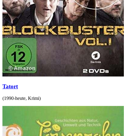
Tatort
(
1990-heute
,
Krimi
)