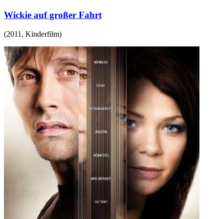
Wickie auf großer Fahrt
(
2011
,
Kinderfilm
)