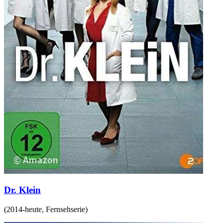
Dr. Klein
(
2014-heute
,
Fernsehserie
)