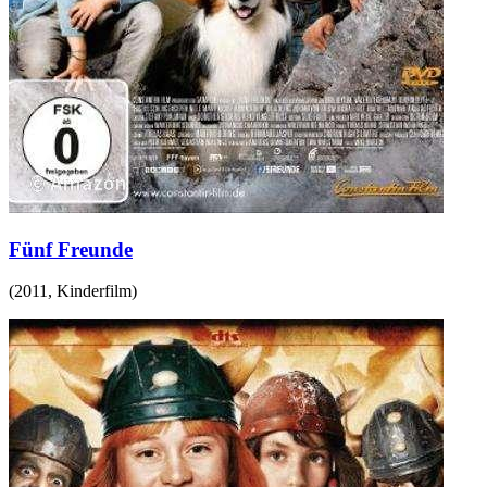
Fünf Freunde
(
2011
,
Kinderfilm
)