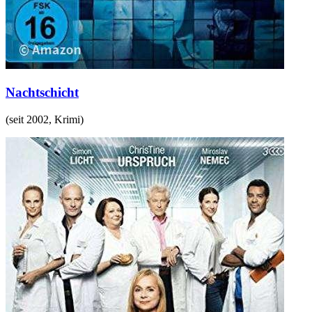
Nachtschicht
(
seit 2002
,
Krimi
)