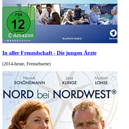
In aller Freundschaft - Die jungen Ärzte
(
2014-heute
,
Fernsehserie
)