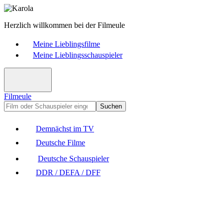
Herzlich willkommen bei der Filmeule
Meine Lieblingsfilme
Meine Lieblingsschauspieler
Filmeule
Suchen
Demnächst im TV
Deutsche Filme
Deutsche Schauspieler
DDR / DEFA / DFF