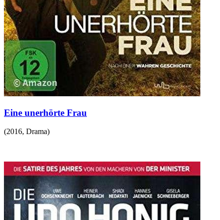
Eine unerhörte Frau
(
2016
,
Drama
)