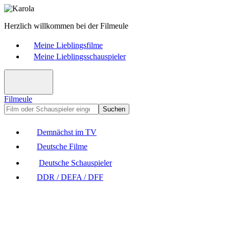
Herzlich willkommen bei der Filmeule
Meine Lieblingsfilme
Meine Lieblingsschauspieler
Filmeule
Suchen
Demnächst im TV
Deutsche Filme
Deutsche Schauspieler
DDR / DEFA / DFF