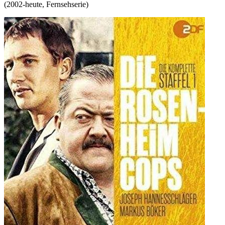
(
2002-heute
,
Fernsehserie
)