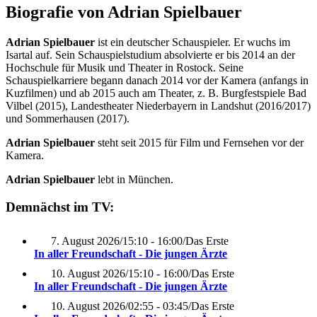
Biografie von Adrian Spielbauer
Adrian Spielbauer
ist ein deutscher Schauspieler. Er wuchs im
Isartal auf. Sein Schauspielstudium absolvierte er bis 2014 an der
Hochschule für Musik und Theater in Rostock. Seine
Schauspielkarriere begann danach 2014 vor der Kamera (anfangs in
Kuzfilmen) und ab 2015 auch am Theater, z. B. Burgfestspiele Bad
Vilbel (2015), Landestheater Niederbayern in Landshut (2016/2017)
und Sommerhausen (2017).
Adrian Spielbauer
steht seit 2015 für Film und Fernsehen vor der
Kamera.
Adrian Spielbauer
lebt in München.
Demnächst im TV:
7. August 2026
/
15:10 - 16:00
/
Das Erste
In aller Freundschaft - Die jungen Ärzte
10. August 2026
/
15:10 - 16:00
/
Das Erste
In aller Freundschaft - Die jungen Ärzte
10. August 2026
/
02:55 - 03:45
/
Das Erste