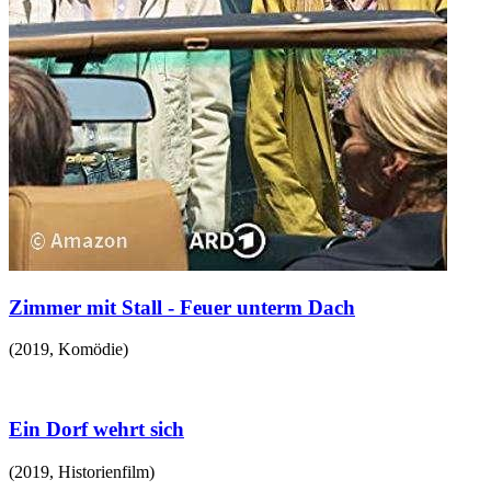
Zimmer mit Stall - Feuer unterm Dach
(
2019
,
Komödie
)
Ein Dorf wehrt sich
(
2019
,
Historienfilm
)