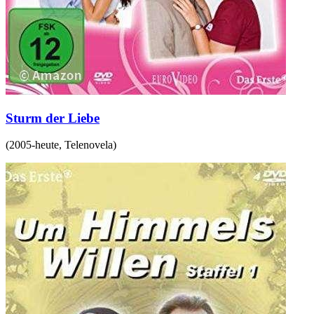
Sturm der Liebe
(
2005-heute
,
Telenovela
)