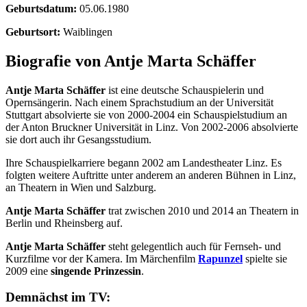
Geburtsdatum:
05.06.1980
Geburtsort:
Waiblingen
Biografie von Antje Marta Schäffer
Antje Marta Schäffer
ist eine deutsche Schauspielerin und
Opernsängerin. Nach einem Sprachstudium an der Universität
Stuttgart absolvierte sie von 2000-2004 ein Schauspielstudium an
der Anton Bruckner Universität in Linz. Von 2002-2006 absolvierte
sie dort auch ihr Gesangsstudium.
Ihre Schauspielkarriere begann 2002 am Landestheater Linz. Es
folgten weitere Auftritte unter anderem an anderen Bühnen in Linz,
an Theatern in Wien und Salzburg.
Antje Marta Schäffer
trat zwischen 2010 und 2014 an Theatern in
Berlin und Rheinsberg auf.
Antje Marta Schäffer
steht gelegentlich auch für Fernseh- und
Kurzfilme vor der Kamera. Im Märchenfilm
Rapunzel
spielte sie
2009 eine
singende Prinzessin
.
Demnächst im TV: