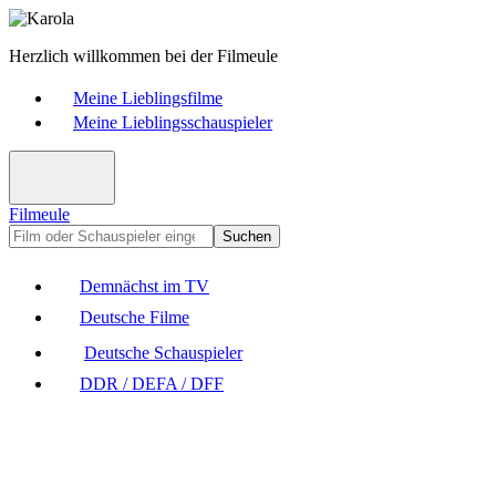
Herzlich willkommen bei der Filmeule
Meine Lieblingsfilme
Meine Lieblingsschauspieler
Filmeule
Suchen
Demnächst im TV
Deutsche Filme
Deutsche Schauspieler
DDR / DEFA / DFF