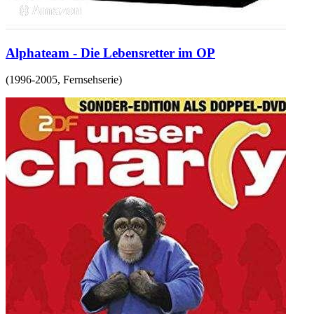
Alphateam - Die Lebensretter im OP
(
1996-2005
,
Fernsehserie
)