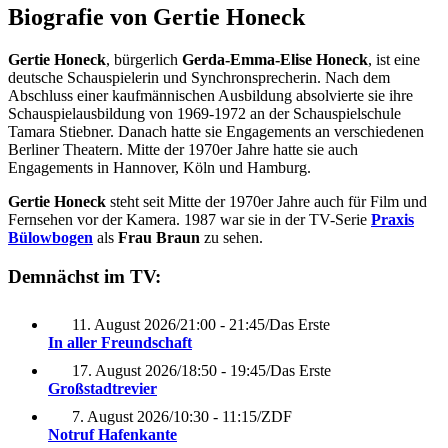
Biografie von Gertie Honeck
Gertie Honeck
, bürgerlich
Gerda-Emma-Elise Honeck
, ist eine
deutsche Schauspielerin und Synchronsprecherin. Nach dem
Abschluss einer kaufmännischen Ausbildung absolvierte sie ihre
Schauspielausbildung von 1969-1972 an der Schauspielschule
Tamara Stiebner. Danach hatte sie Engagements an verschiedenen
Berliner Theatern. Mitte der 1970er Jahre hatte sie auch
Engagements in Hannover, Köln und Hamburg.
Gertie Honeck
steht seit Mitte der 1970er Jahre auch für Film und
Fernsehen vor der Kamera. 1987 war sie in der TV-Serie
Praxis
Bülowbogen
als
Frau Braun
zu sehen.
Demnächst im TV:
11. August 2026
/
21:00 - 21:45
/
Das Erste
In aller Freundschaft
17. August 2026
/
18:50 - 19:45
/
Das Erste
Großstadtrevier
7. August 2026
/
10:30 - 11:15
/
ZDF
Notruf Hafenkante