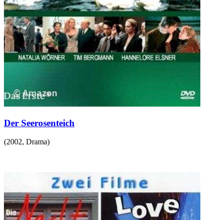
Der Seerosenteich
(
2002
,
Drama
)