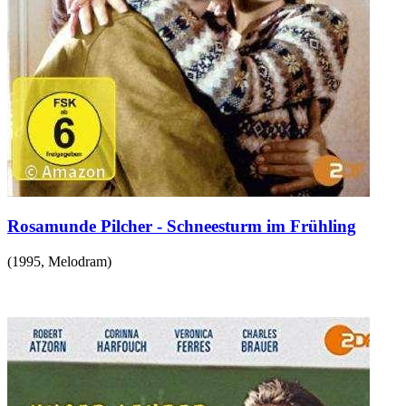
Rosamunde Pilcher - Schneesturm im Frühling
(
1995
,
Melodram
)