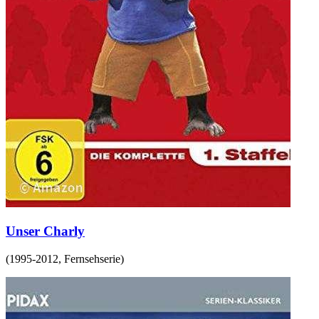
Unser Charly
(
1995-2012
,
Fernsehserie
)