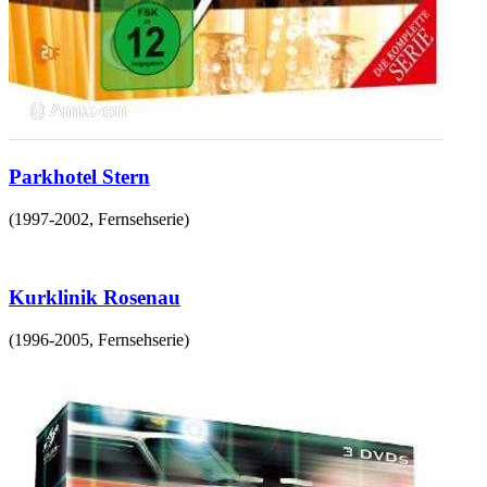
Parkhotel Stern
(
1997-2002
,
Fernsehserie
)
Kurklinik Rosenau
(
1996-2005
,
Fernsehserie
)