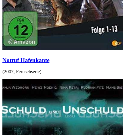
Notruf Hafenkante
(
2007
,
Fernsehserie
)