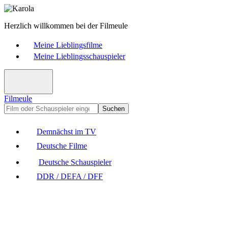
Herzlich willkommen bei der Filmeule
Meine Lieblingsfilme
Meine Lieblingsschauspieler
Filmeule
Suchen
Demnächst im TV
Deutsche Filme
Deutsche Schauspieler
DDR / DEFA / DFF