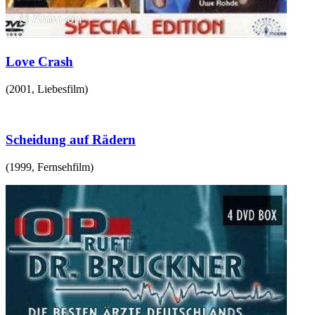
Love Crash
(
2001
,
Liebesfilm
)
Scheidung auf Rädern
(
1999
,
Fernsehfilm
)