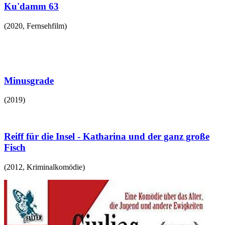
Ku'damm 63
(
2020
,
Fernsehfilm
)
Minusgrade
(
2019
)
Reiff für die Insel - Katharina und der ganz große
Fisch
(
2012
,
Kriminalkomödie
)