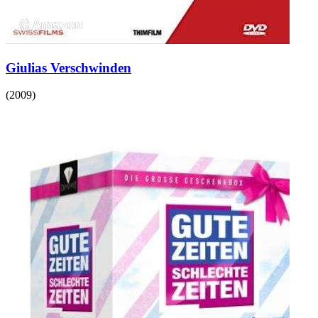
Giulias Verschwinden
(
2009
)