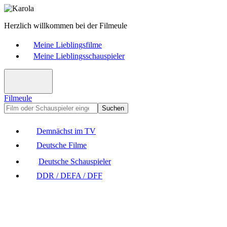
Herzlich willkommen bei der Filmeule
Meine Lieblingsfilme
Meine Lieblingsschauspieler
Filmeule
Suchen
Demnächst im TV
Deutsche Filme
Deutsche Schauspieler
DDR / DEFA / DFF