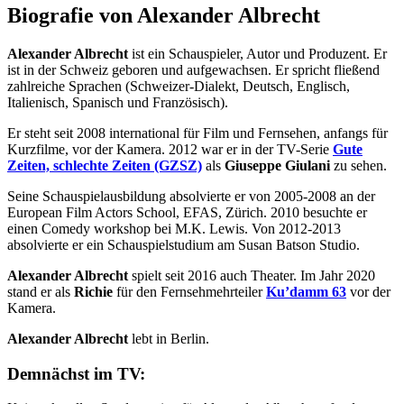
Biografie von Alexander Albrecht
Alexander Albrecht
ist ein Schauspieler, Autor und Produzent. Er
ist in der Schweiz geboren und aufgewachsen. Er spricht fließend
zahlreiche Sprachen (Schweizer-Dialekt, Deutsch, Englisch,
Italienisch, Spanisch und Französisch).
Er steht seit 2008 international für Film und Fernsehen, anfangs für
Kurzfilme, vor der Kamera. 2012 war er in der TV-Serie
Gute
Zeiten, schlechte Zeiten (GZSZ)
als
Giuseppe Giulani
zu sehen.
Seine Schauspielausbildung absolvierte er von 2005-2008 an der
European Film Actors School, EFAS, Zürich. 2010 besuchte er
einen Comedy workshop bei M.K. Lewis. Von 2012-2013
absolvierte er ein Schauspielstudium am Susan Batson Studio.
Alexander Albrecht
spielt seit 2016 auch Theater. Im Jahr 2020
stand er als
Richie
für den Fernsehmehrteiler
Ku’damm 63
vor der
Kamera.
Alexander Albrecht
lebt in Berlin.
Demnächst im TV: