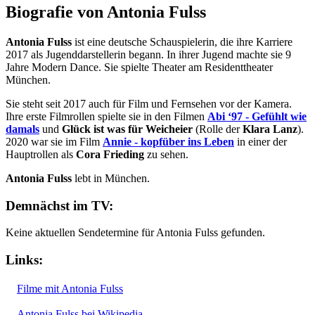
Biografie von Antonia Fulss
Antonia Fulss
ist eine deutsche Schauspielerin, die ihre Karriere
2017 als Jugenddarstellerin begann. In ihrer Jugend machte sie 9
Jahre Modern Dance. Sie spielte Theater am Residenttheater
München.
Sie steht seit 2017 auch für Film und Fernsehen vor der Kamera.
Ihre erste Filmrollen spielte sie in den Filmen
Abi ‘97 - Gefühlt wie
damals
und
Glück ist was für Weicheier
(Rolle der
Klara Lanz
).
2020 war sie im Film
Annie - kopfüber ins Leben
in einer der
Hauptrollen als
Cora Frieding
zu sehen.
Antonia Fulss
lebt in München.
Demnächst im TV:
Keine aktuellen Sendetermine für Antonia Fulss gefunden.
Links:
Filme mit Antonia Fulss
Antonia Fulss bei Wikipedia