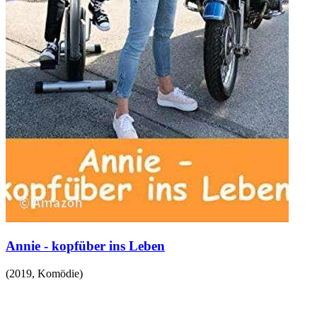
Annie - kopfüber ins Leben
(
2019
,
Komödie
)