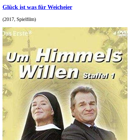
Glück ist was für Weicheier
(
2017
,
Spielfilm
)