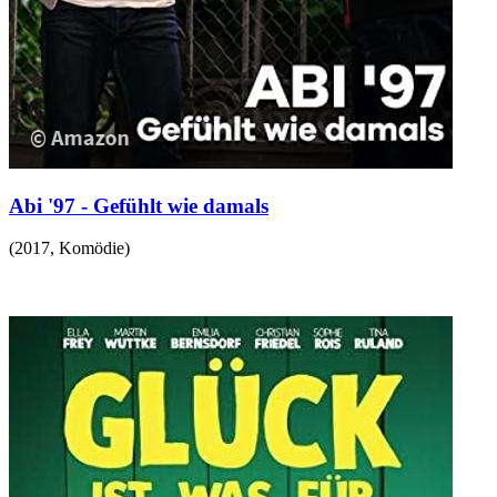
Abi '97 - Gefühlt wie damals
(
2017
,
Komödie
)