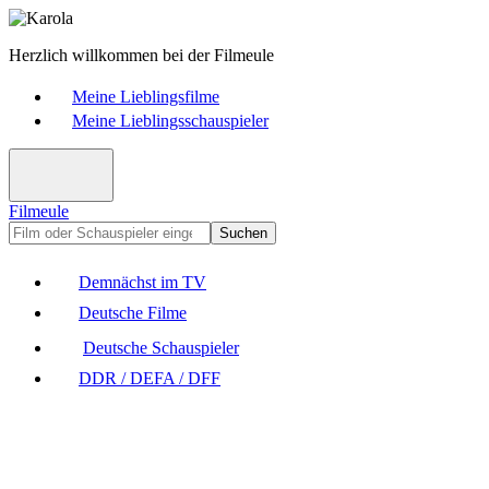
Herzlich willkommen bei der Filmeule
Meine Lieblingsfilme
Meine Lieblingsschauspieler
Filmeule
Suchen
Demnächst im TV
Deutsche Filme
Deutsche Schauspieler
DDR / DEFA / DFF