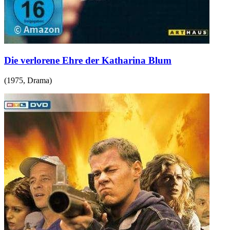
Die verlorene Ehre der Katharina Blum
(
1975
,
Drama
)