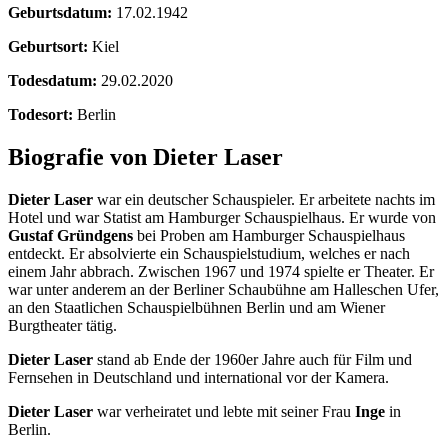
Geburtsdatum:
17.02.1942
Geburtsort:
Kiel
Todesdatum:
29.02.2020
Todesort:
Berlin
Biografie von Dieter Laser
Dieter Laser
war ein deutscher Schauspieler. Er arbeitete nachts im
Hotel und war Statist am Hamburger Schauspielhaus. Er wurde von
Gustaf Gründgens
bei Proben am Hamburger Schauspielhaus
entdeckt. Er absolvierte ein Schauspielstudium, welches er nach
einem Jahr abbrach. Zwischen 1967 und 1974 spielte er Theater. Er
war unter anderem an der Berliner Schaubühne am Halleschen Ufer,
an den Staatlichen Schauspielbühnen Berlin und am Wiener
Burgtheater tätig.
Dieter Laser
stand ab Ende der 1960er Jahre auch für Film und
Fernsehen in Deutschland und international vor der Kamera.
Dieter Laser
war verheiratet und lebte mit seiner Frau
Inge
in
Berlin.