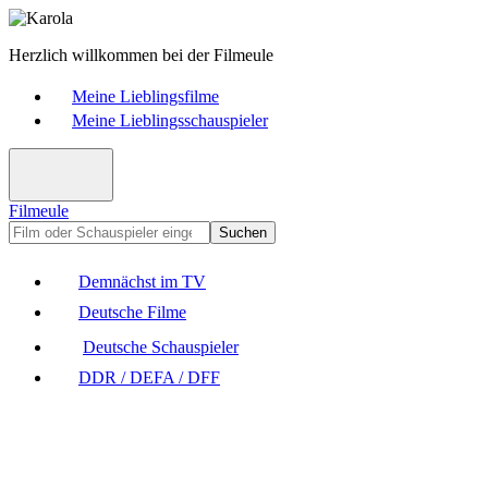
Herzlich willkommen bei der Filmeule
Meine Lieblingsfilme
Meine Lieblingsschauspieler
Filmeule
Suchen
Demnächst im TV
Deutsche Filme
Deutsche Schauspieler
DDR / DEFA / DFF