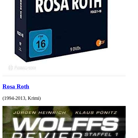
Rosa Roth
(
1994-2013
,
Krimi
)