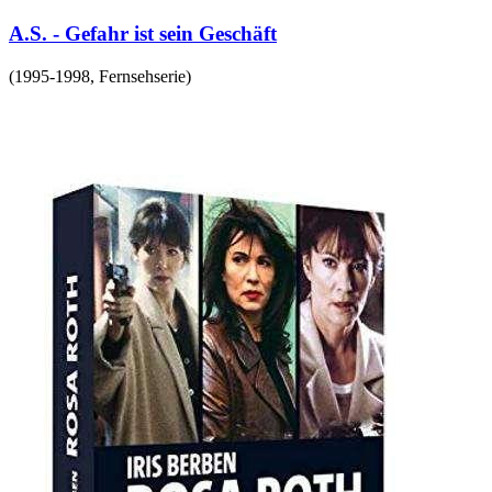
A.S. - Gefahr ist sein Geschäft
(
1995-1998
,
Fernsehserie
)