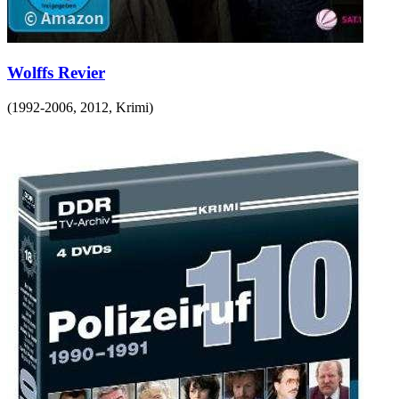
Wolffs Revier
(
1992-2006, 2012
,
Krimi
)