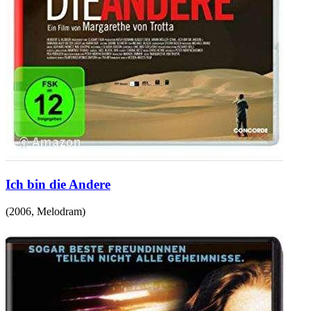
Ich bin die Andere
(
2006
,
Melodram
)