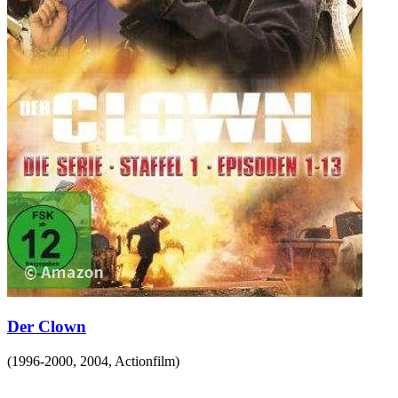
Der Clown
(
1996-2000, 2004
,
Actionfilm
)