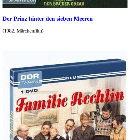
Der Prinz hinter den sieben Meeren
(
1982
,
Märchenfilm
)