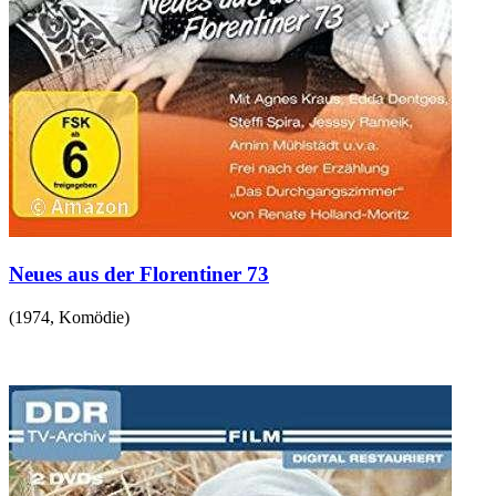
Neues aus der Florentiner 73
(
1974
,
Komödie
)