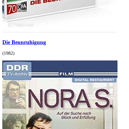
Die Beunruhigung
(
1982
)