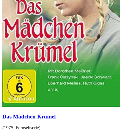
Das Mädchen Krümel
(
1975
,
Fernsehserie
)