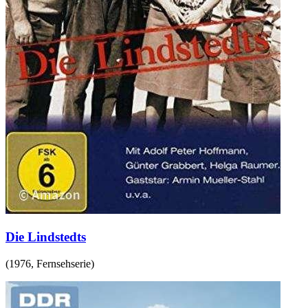
Die Lindstedts
(
1976
,
Fernsehserie
)