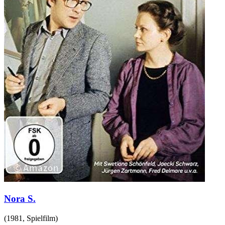
Nora S.
(
1981
,
Spielfilm
)