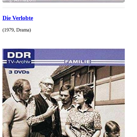
Die Verlobte
(
1979
,
Drama
)