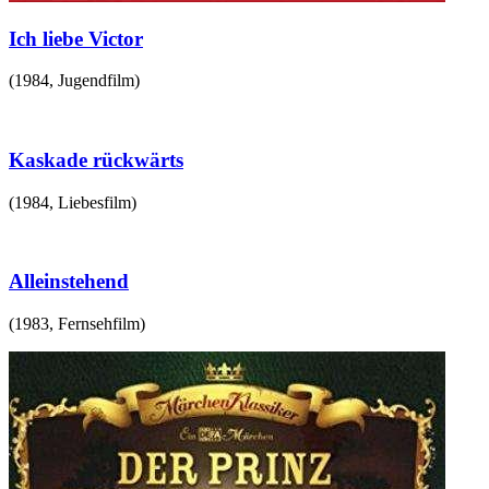
Ich liebe Victor
(
1984
,
Jugendfilm
)
Kaskade rückwärts
(
1984
,
Liebesfilm
)
Alleinstehend
(
1983
,
Fernsehfilm
)