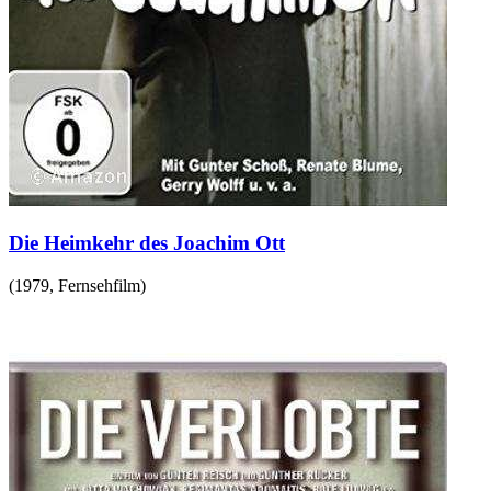
Die Heimkehr des Joachim Ott
(
1979
,
Fernsehfilm
)