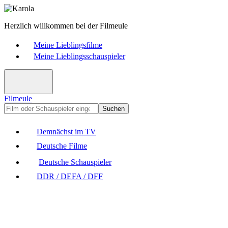
Herzlich willkommen bei der Filmeule
Meine Lieblingsfilme
Meine Lieblingsschauspieler
Filmeule
Suchen
Demnächst im TV
Deutsche Filme
Deutsche Schauspieler
DDR / DEFA / DFF