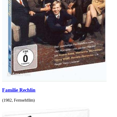
Familie Rechlin
(
1982
,
Fernsehfilm
)