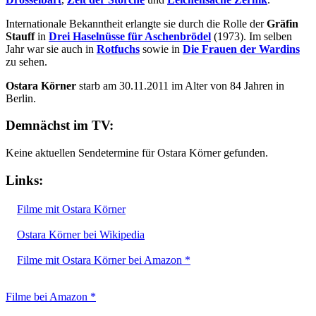
Internationale Bekanntheit erlangte sie durch die Rolle der
Gräfin
Stauff
in
Drei Haselnüsse für Aschenbrödel
(1973). Im selben
Jahr war sie auch in
Rotfuchs
sowie in
Die Frauen der Wardins
zu sehen.
Ostara Körner
starb am 30.11.2011 im Alter von 84 Jahren in
Berlin.
Demnächst im TV:
Keine aktuellen Sendetermine für Ostara Körner gefunden.
Links:
Filme mit Ostara Körner
Ostara Körner bei Wikipedia
Filme mit Ostara Körner bei Amazon *
Filme bei Amazon *