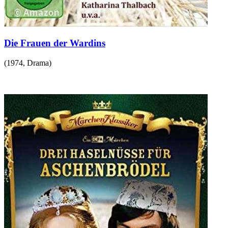
Die Frauen der Wardins
(
1974
,
Drama
)