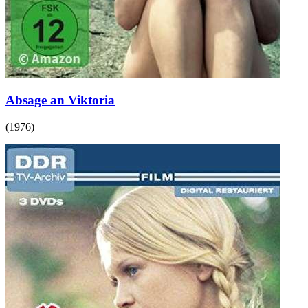
Absage an Viktoria
(
1976
)