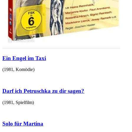
Ein Engel im Taxi
(
1981
,
Komödie
)
Darf ich Petruschka zu dir sagen?
(
1981
,
Spielfilm
)
Solo für Martina