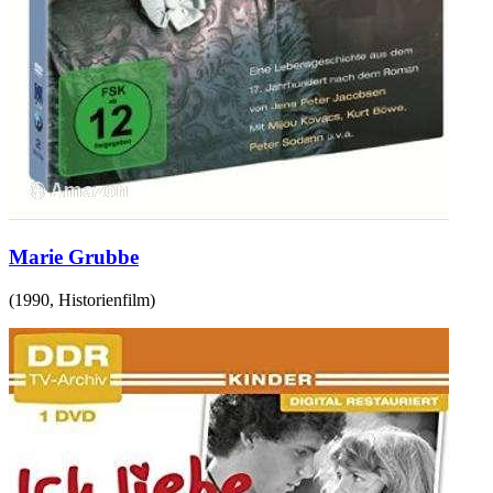
Marie Grubbe
(
1990
,
Historienfilm
)