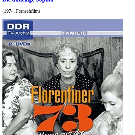
(
1974
,
Fernsehfilm
)