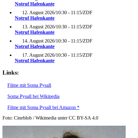
Notruf Hafenkante
12. August 2026
/
10:30 - 11:15
/
ZDF
Notruf Hafenkante
13. August 2026
/
10:30 - 11:15
/
ZDF
Notruf Hafenkante
14. August 2026
/
10:30 - 11:15
/
ZDF
Notruf Hafenkante
17. August 2026
/
10:30 - 11:15
/
ZDF
Notruf Hafenkante
Links:
Filme mit Soma Pysall
Soma Pysall bei Wikipedia
Filme mit Soma Pysall bei Amazon *
Foto: Cineblob / Wikimedia unter CC BY-SA 4.0