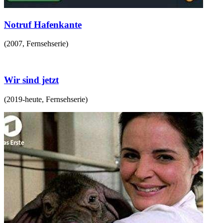
Notruf Hafenkante
(
2007
,
Fernsehserie
)
Wir sind jetzt
(
2019-heute
,
Fernsehserie
)