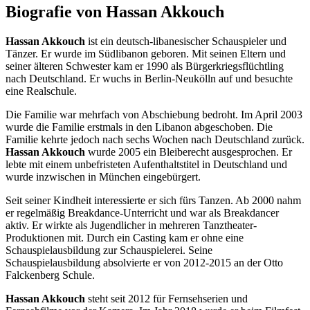
Biografie von Hassan Akkouch
Hassan Akkouch
ist ein deutsch-libanesischer Schauspieler und
Tänzer. Er wurde im Südlibanon geboren. Mit seinen Eltern und
seiner älteren Schwester kam er 1990 als Bürgerkriegsflüchtling
nach Deutschland. Er wuchs in Berlin-Neukölln auf und besuchte
eine Realschule.
Die Familie war mehrfach von Abschiebung bedroht. Im April 2003
wurde die Familie erstmals in den Libanon abgeschoben. Die
Familie kehrte jedoch nach sechs Wochen nach Deutschland zurück.
Hassan Akkouch
wurde 2005 ein Bleiberecht ausgesprochen. Er
lebte mit einem unbefristeten Aufenthaltstitel in Deutschland und
wurde inzwischen in München eingebürgert.
Seit seiner Kindheit interessierte er sich fürs Tanzen. Ab 2000 nahm
er regelmäßig Breakdance-Unterricht und war als Breakdancer
aktiv. Er wirkte als Jugendlicher in mehreren Tanztheater-
Produktionen mit. Durch ein Casting kam er ohne eine
Schauspielausbildung zur Schauspielerei. Seine
Schauspielausbildung absolvierte er von 2012-2015 an der Otto
Falckenberg Schule.
Hassan Akkouch
steht seit 2012 für Fernsehserien und