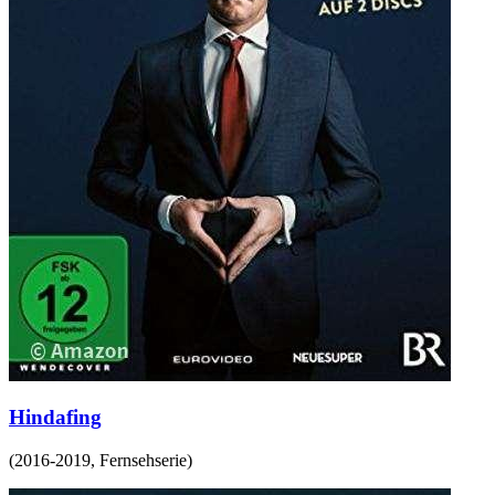
Hindafing
(
2016-2019
,
Fernsehserie
)