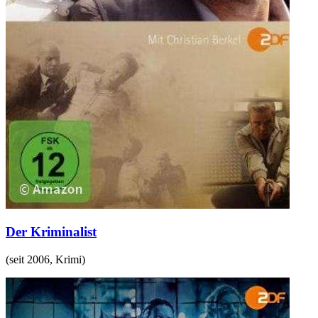
Der Kriminalist
(
seit 2006
,
Krimi
)