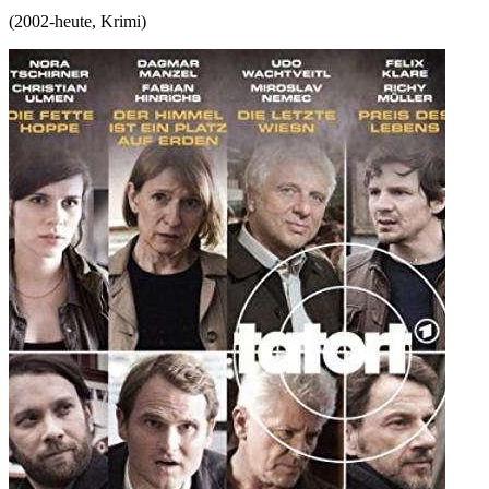
(
2002-heute
,
Krimi
)