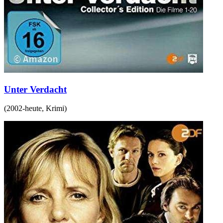
Unter Verdacht
(
2002-heute
,
Krimi
)