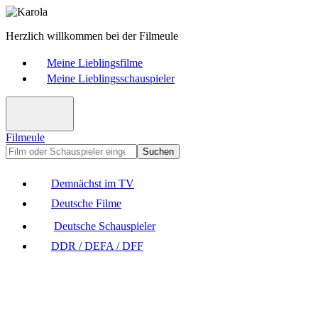
Herzlich willkommen bei der Filmeule
Meine Lieblingsfilme
Meine Lieblingsschauspieler
Filmeule
Suchen
Demnächst im TV
Deutsche Filme
Deutsche Schauspieler
DDR / DEFA / DFF