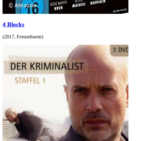
4 Blocks
(
2017
,
Fernsehserie
)