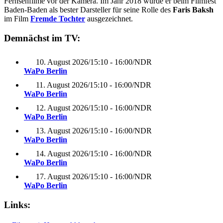
Fernsehfilme vor der Kamera. Im Jahr 2018 wurde er beim Filmfest
Baden-Baden als bester Darsteller für seine Rolle des
Faris Baksh
im Film
Fremde Tochter
ausgezeichnet.
Demnächst im TV:
10. August 2026
/
15:10 - 16:00
/
NDR
WaPo Berlin
11. August 2026
/
15:10 - 16:00
/
NDR
WaPo Berlin
12. August 2026
/
15:10 - 16:00
/
NDR
WaPo Berlin
13. August 2026
/
15:10 - 16:00
/
NDR
WaPo Berlin
14. August 2026
/
15:10 - 16:00
/
NDR
WaPo Berlin
17. August 2026
/
15:10 - 16:00
/
NDR
WaPo Berlin
Links: