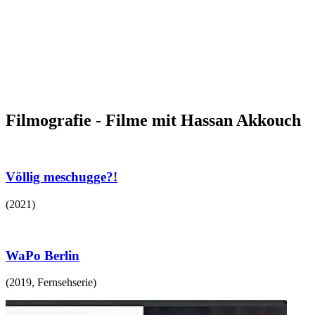
Filmografie - Filme mit Hassan Akkouch
Völlig meschugge?!
(
2021
)
WaPo Berlin
(
2019
,
Fernsehserie
)