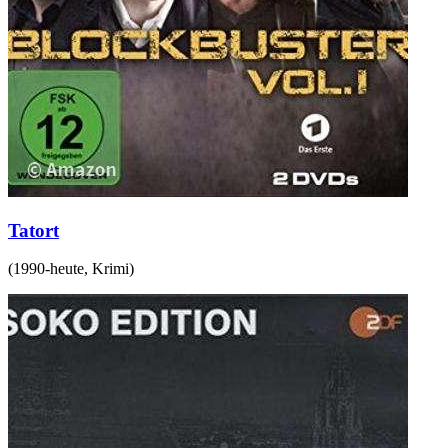
Tatort
(
1990-heute
,
Krimi
)