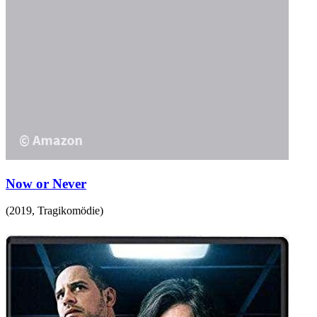
Now or Never
(
2019
,
Tragikomödie
)