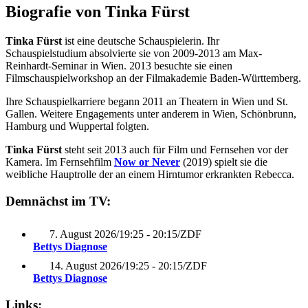
Biografie von Tinka Fürst
Tinka Fürst
ist eine deutsche Schauspielerin. Ihr
Schauspielstudium absolvierte sie von 2009-2013 am Max-
Reinhardt-Seminar in Wien. 2013 besuchte sie einen
Filmschauspielworkshop an der Filmakademie Baden-Württemberg.
Ihre Schauspielkarriere begann 2011 an Theatern in Wien und St.
Gallen. Weitere Engagements unter anderem in Wien, Schönbrunn,
Hamburg und Wuppertal folgten.
Tinka Fürst
steht seit 2013 auch für Film und Fernsehen vor der
Kamera. Im Fernsehfilm
Now or Never
(2019) spielt sie die
weibliche Hauptrolle der an einem Hirntumor erkrankten Rebecca.
Demnächst im TV:
7. August 2026
/
19:25 - 20:15
/
ZDF
Bettys Diagnose
14. August 2026
/
19:25 - 20:15
/
ZDF
Bettys Diagnose
Links: