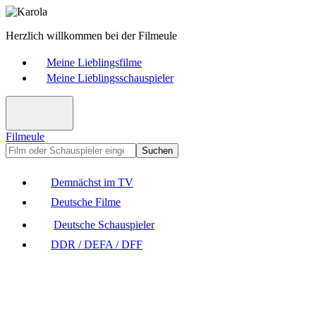
Herzlich willkommen bei der Filmeule
Meine Lieblingsfilme
Meine Lieblingsschauspieler
Filmeule
Suchen
Demnächst im TV
Deutsche Filme
Deutsche Schauspieler
DDR / DEFA / DFF