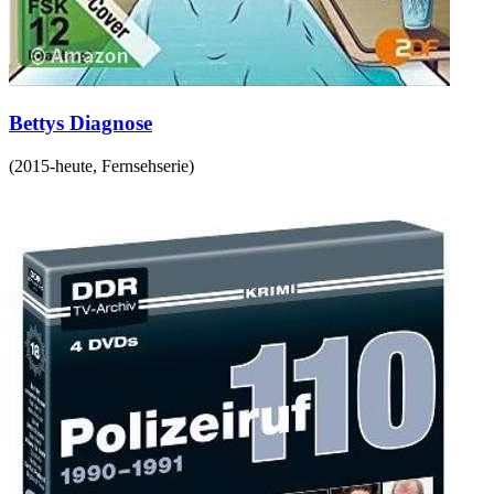
Bettys Diagnose
(
2015-heute
,
Fernsehserie
)