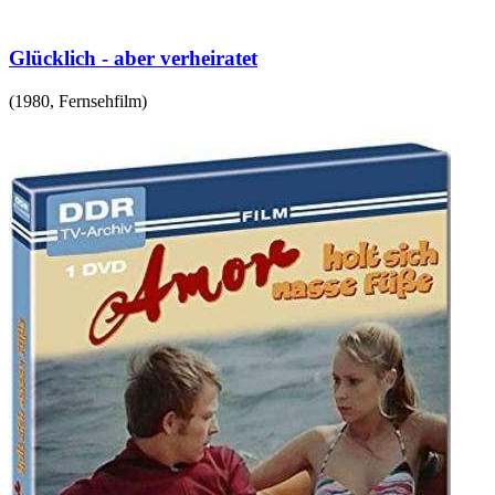
Glücklich - aber verheiratet
(
1980
,
Fernsehfilm
)