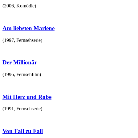
(
2006
,
Komödie
)
Am liebsten Marlene
(
1997
,
Fernsehserie
)
Der Millionär
(
1996
,
Fernsehfilm
)
Mit Herz und Robe
(
1991
,
Fernsehserie
)
Von Fall zu Fall