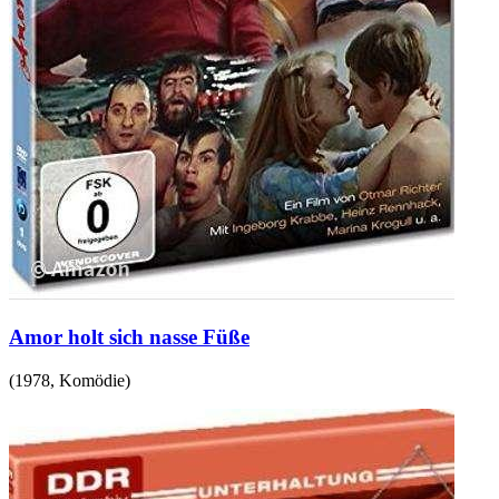
Amor holt sich nasse Füße
(
1978
,
Komödie
)