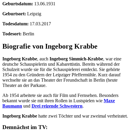
Geburtsdatum:
13.06.1931
Geburtsort:
Leipzig
Todesdatum:
17.03.2017
Todesort:
Berlin
Biografie von Ingeborg Krabbe
Ingeborg Krabbe
, auch
Ingeborg Simmich-Krabbe
, war eine
deutsche Schauspielerin und Kabarettistin. Bereits während der
Schulzeit wurde sie für die Schauspielerei entdeckt. Sie gehörte
1954 zu den Gründern der Leipziger Pfeffermühle. Kurz darauf
wechselte sie an das Theater der Freundschaft in Berlin (heute
Theater an der Parkaue.
Ab 1954 arbeitete sie auch für Film und Fernsehen. Besonders
bekannt wurde sie mit ihren Rollen in Lustspielen wie
Maxe
Baumann
und
Drei reizende Schwestern
.
Ingeborg Krabbe
hatte zwei Töchter und war zweimal verheiratet.
Demnächst im TV: