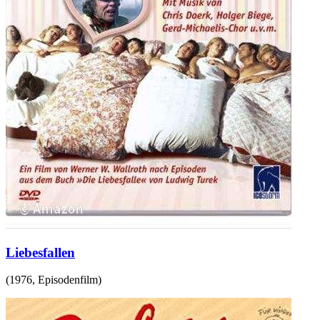
Liebesfallen
(
1976
,
Episodenfilm
)