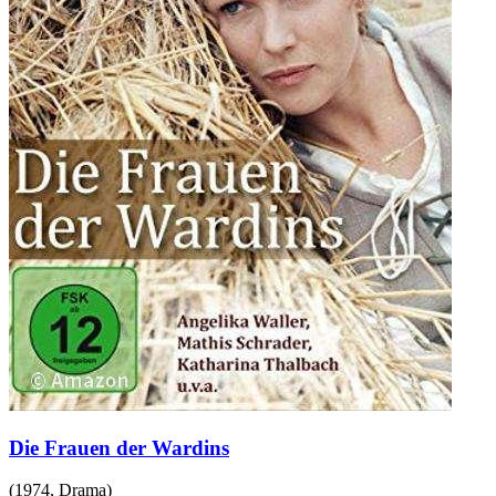
Die Frauen der Wardins
(
1974
,
Drama
)