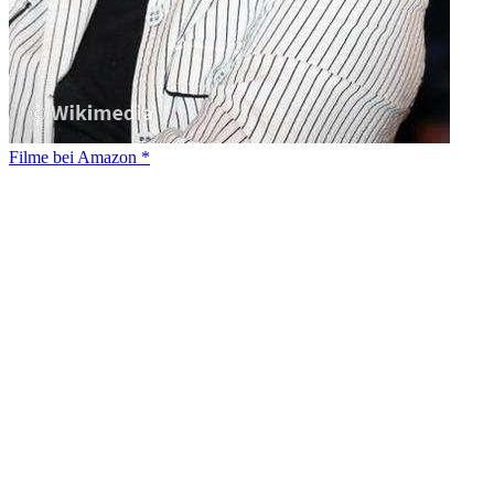
Filme bei Amazon *