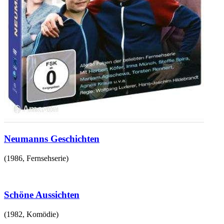
Neumanns Geschichten
(
1986
,
Fernsehserie
)
Schöne Aussichten
(
1982
,
Komödie
)