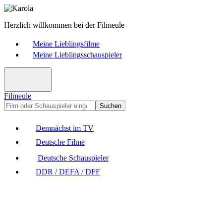
Herzlich willkommen bei der Filmeule
Meine Lieblingsfilme
Meine Lieblingsschauspieler
Filmeule
Suchen
Demnächst im TV
Deutsche Filme
Deutsche Schauspieler
DDR / DEFA / DFF