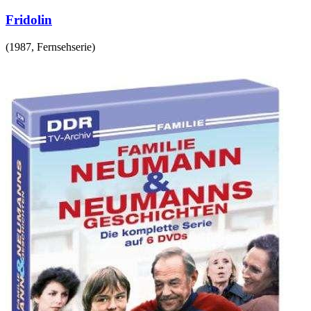
Fridolin
(
1987
,
Fernsehserie
)