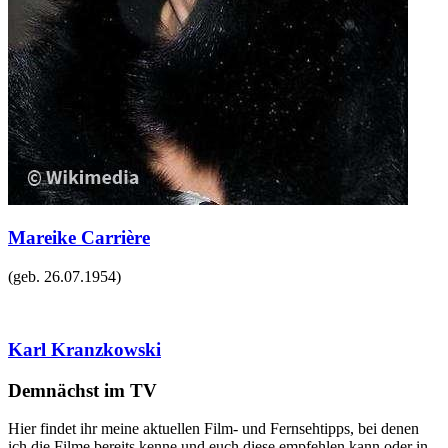
Mareike Carrière
(geb.
26.07.1954
)
Karl Kranzkowski
Demnächst im TV
Hier findet ihr meine aktuellen Film- und Fernsehtipps, bei denen
ich die Filme bereits kenne und euch diese empfehlen kann oder in