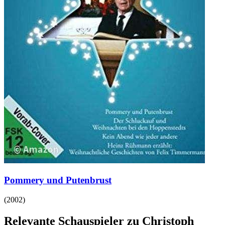
Pommery und Putenbrust
(
2002
)
Relevante Schauspieler zu Christoph