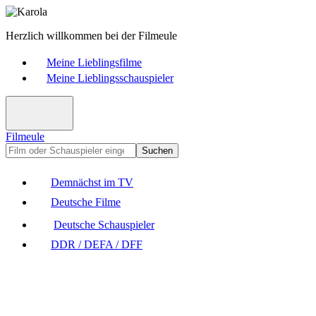
Herzlich willkommen bei der Filmeule
Meine Lieblingsfilme
Meine Lieblingsschauspieler
Filmeule
Suchen
Demnächst im TV
Deutsche Filme
Deutsche Schauspieler
DDR / DEFA / DFF