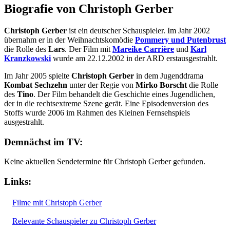
Biografie von Christoph Gerber
Christoph Gerber
ist ein deutscher Schauspieler. Im Jahr 2002
übernahm er in der Weihnachtskomödie
Pommery und Putenbrust
die Rolle des
Lars
. Der Film mit
Mareike Carrière
und
Karl
Kranzkowski
wurde am 22.12.2002 in der ARD erstausgestrahlt.
Im Jahr 2005 spielte
Christoph Gerber
in dem Jugenddrama
Kombat Sechzehn
unter der Regie von
Mirko Borscht
die Rolle
des
Tino
. Der Film behandelt die Geschichte eines Jugendlichen,
der in die rechtsextreme Szene gerät. Eine Episodenversion des
Stoffs wurde 2006 im Rahmen des Kleinen Fernsehspiels
ausgestrahlt.
Demnächst im TV:
Keine aktuellen Sendetermine für Christoph Gerber gefunden.
Links:
Filme mit Christoph Gerber
Relevante Schauspieler zu Christoph Gerber