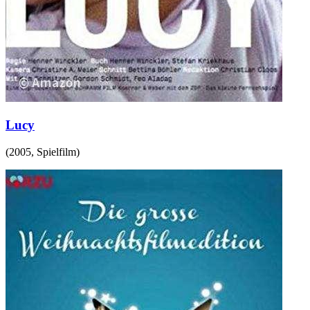
Lucy
(
2005
,
Spielfilm
)