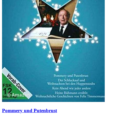
Pommery und Putenbrust