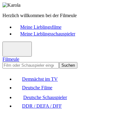
Herzlich willkommen bei der Filmeule
Meine Lieblingsfilme
Meine Lieblingsschauspieler
Filmeule
Suchen
Demnächst im TV
Deutsche Filme
Deutsche Schauspieler
DDR / DEFA / DFF