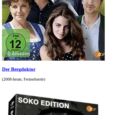
Der Bergdoktor
(
2008-heute
,
Fernsehserie
)