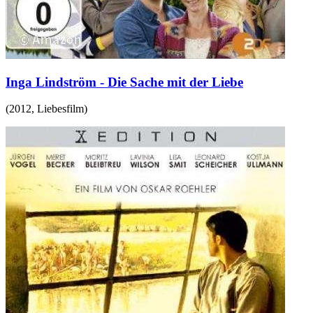
Inga Lindström - Die Sache mit der Liebe
(
2012
,
Liebesfilm
)