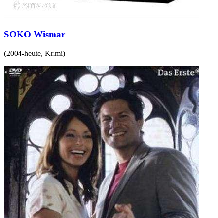
SOKO Wismar
(
2004-heute
,
Krimi
)