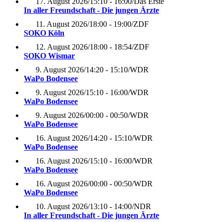
17. August 2026
/
15:10 - 16:00
/
Das Erste
In aller Freundschaft - Die jungen Ärzte
11. August 2026
/
18:00 - 19:00
/
ZDF
SOKO Köln
12. August 2026
/
18:00 - 18:54
/
ZDF
SOKO Wismar
9. August 2026
/
14:20 - 15:10
/
WDR
WaPo Bodensee
9. August 2026
/
15:10 - 16:00
/
WDR
WaPo Bodensee
9. August 2026
/
00:00 - 00:50
/
WDR
WaPo Bodensee
16. August 2026
/
14:20 - 15:10
/
WDR
WaPo Bodensee
16. August 2026
/
15:10 - 16:00
/
WDR
WaPo Bodensee
16. August 2026
/
00:00 - 00:50
/
WDR
WaPo Bodensee
10. August 2026
/
13:10 - 14:00
/
NDR
In aller Freundschaft - Die jungen Ärzte