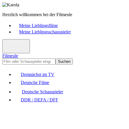
Herzlich willkommen bei der Filmeule
Meine Lieblingsfilme
Meine Lieblingsschauspieler
Filmeule
Suchen
Demnächst im TV
Deutsche Filme
Deutsche Schauspieler
DDR / DEFA / DFF