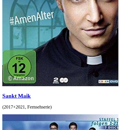
Sankt Maik
(
2017+2021
,
Fernsehserie
)