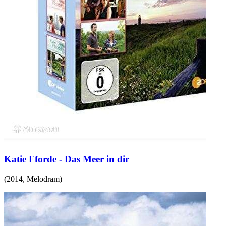
Katie Fforde - Das Meer in dir
(
2014
,
Melodram
)