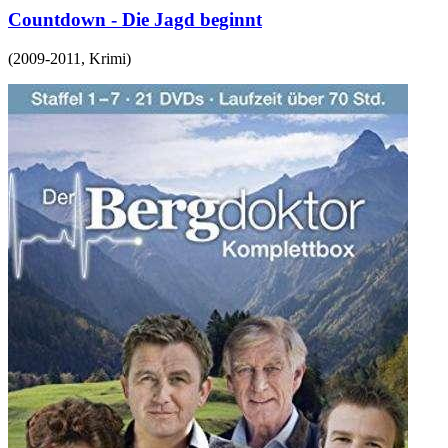
Countdown - Die Jagd beginnt
(
2009-2011
,
Krimi
)