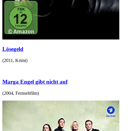
Lösegeld
(
2011
,
Krimi
)
Marga Engel gibt nicht auf
(
2004
,
Fernsehfilm
)