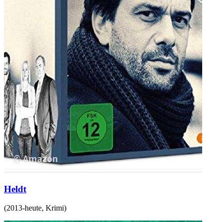
Heldt
(
2013-heute
,
Krimi
)