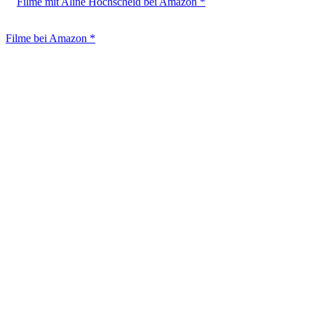
Filme mit Aline Hochscheid bei Amazon *
Filme bei Amazon *