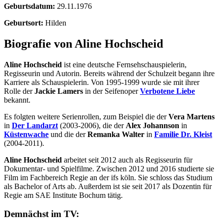
Geburtsdatum:
29.11.1976
Geburtsort:
Hilden
Biografie von Aline Hochscheid
Aline Hochscheid
ist eine deutsche Fernsehschauspielerin,
Regisseurin und Autorin. Bereits während der Schulzeit begann ihre
Karriere als Schauspielerin. Von 1995-1999 wurde sie mit ihrer
Rolle der
Jackie Lamers
in der Seifenoper
Verbotene Liebe
bekannt.
Es folgten weitere Serienrollen, zum Beispiel die der
Vera Martens
in
Der Landarzt
(2003-2006), die der
Alex Johannson
in
Küstenwache
und die der
Remanka Walter
in
Familie Dr. Kleist
(2004-2011).
Aline Hochscheid
arbeitet seit 2012 auch als Regisseurin für
Dokumentar- und Spielfilme. Zwischen 2012 und 2016 studierte sie
Film im Fachbereich Regie an der ifs köln. Sie schloss das Studium
als Bachelor of Arts ab. Außerdem ist sie seit 2017 als Dozentin für
Regie am SAE Institute Bochum tätig.
Demnächst im TV: