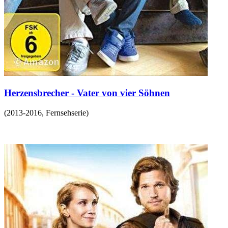
Herzensbrecher - Vater von vier Söhnen
(
2013-2016
,
Fernsehserie
)