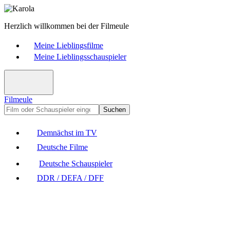
Herzlich willkommen bei der Filmeule
Meine Lieblingsfilme
Meine Lieblingsschauspieler
Filmeule
Suchen
Demnächst im TV
Deutsche Filme
Deutsche Schauspieler
DDR / DEFA / DFF