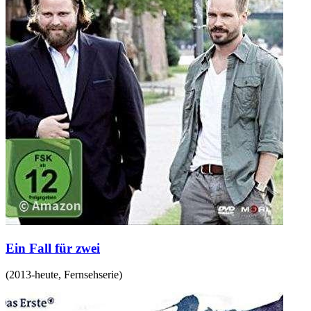
Ein Fall für zwei
(
2013-heute
,
Fernsehserie
)