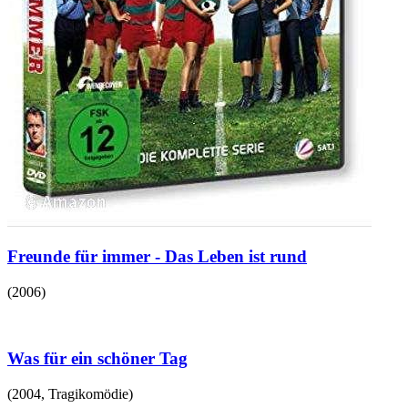
Freunde für immer - Das Leben ist rund
(
2006
)
Was für ein schöner Tag
(
2004
,
Tragikomödie
)