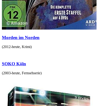
Morden im Norden
(
2012-heute
,
Krimi
)
SOKO Köln
(
2003-heute
,
Fernsehserie
)