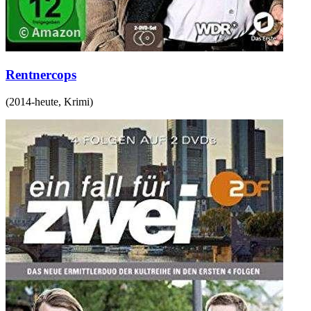
Rentnercops
(
2014-heute
,
Krimi
)