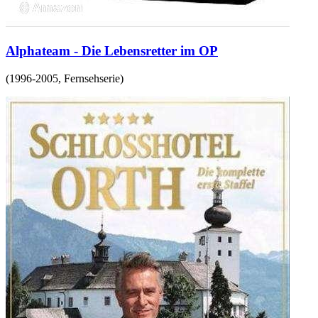
Alphateam - Die Lebensretter im OP
(
1996-2005
,
Fernsehserie
)