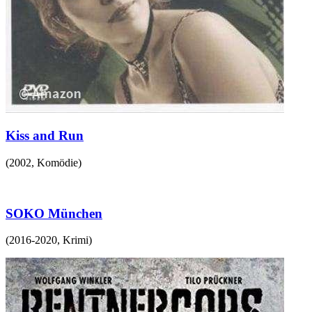
Kiss and Run
(
2002
,
Komödie
)
SOKO München
(
2016-2020
,
Krimi
)