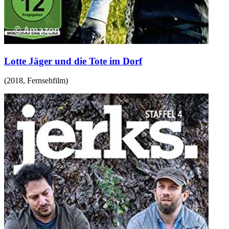
Lotte Jäger und die Tote im Dorf
(
2018
,
Fernsehfilm
)