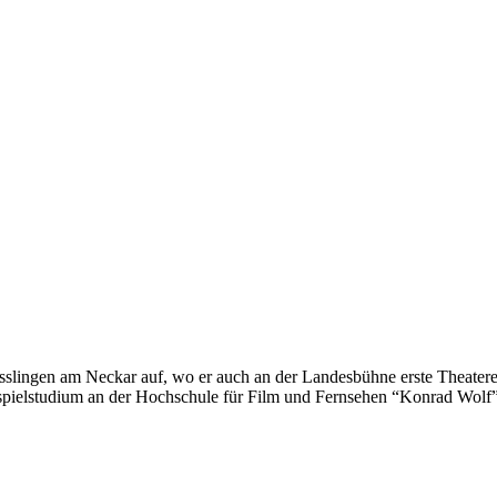
 Esslingen am Neckar auf, wo er auch an der Landesbühne erste Theate
auspielstudium an der Hochschule für Film und Fernsehen “Konrad Wolf