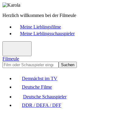
Herzlich willkommen bei der Filmeule
Meine Lieblingsfilme
Meine Lieblingsschauspieler
Filmeule
Suchen
Demnächst im TV
Deutsche Filme
Deutsche Schauspieler
DDR / DEFA / DFF