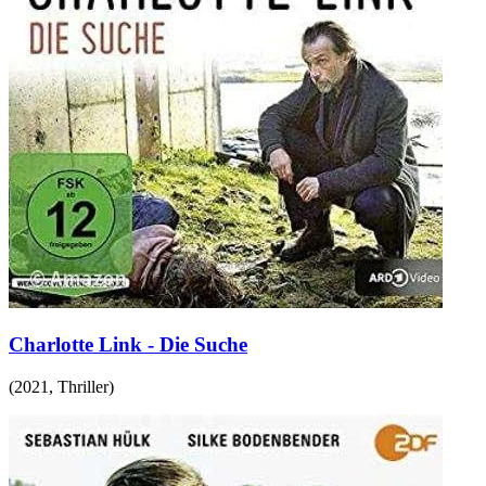
Charlotte Link - Die Suche
(
2021
,
Thriller
)